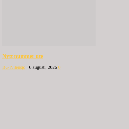
Nytt nummer ute
BG Nilensjö
-
6 augusti, 2026
0