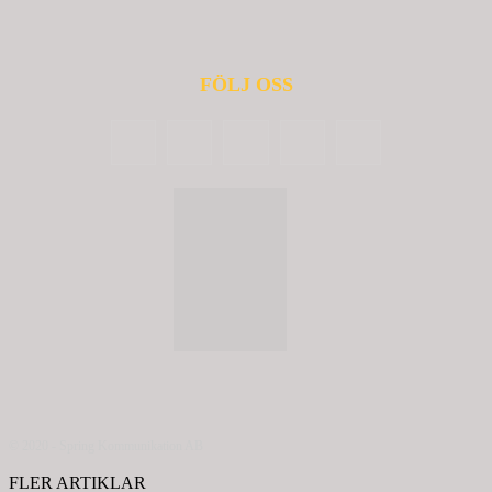
FÖLJ OSS
© 2020 - Spring Kommunikation AB
FLER ARTIKLAR