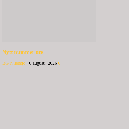
Nytt nummer ute
BG Nilensjö
-
6 augusti, 2026
0