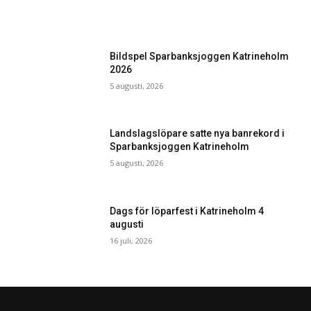
Bildspel Sparbanksjoggen Katrineholm
2026
5 augusti, 2026
Landslagslöpare satte nya banrekord i
Sparbanksjoggen Katrineholm
5 augusti, 2026
Dags för löparfest i Katrineholm 4
augusti
16 juli, 2026