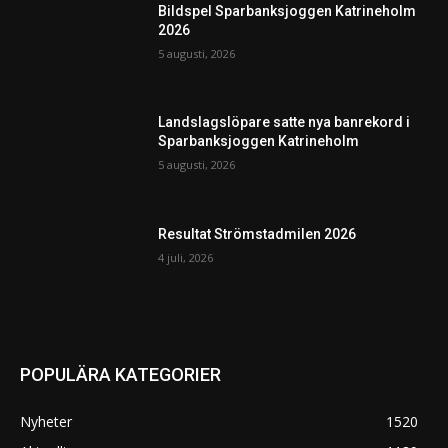
Bildspel Sparbanksjoggen Katrineholm
2026
5 augusti, 2026
Landslagslöpare satte nya banrekord i
Sparbanksjoggen Katrineholm
5 augusti, 2026
Resultat Strömstadmilen 2026
4 juli, 2026
POPULÄRA KATEGORIER
Nyheter
1520