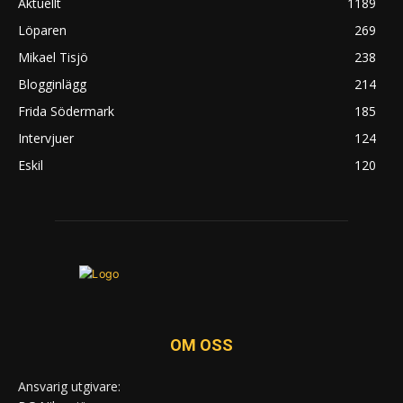
Aktuellt
1189
Löparen
269
Mikael Tisjö
238
Blogginlägg
214
Frida Södermark
185
Intervjuer
124
Eskil
120
OM OSS
Ansvarig utgivare: