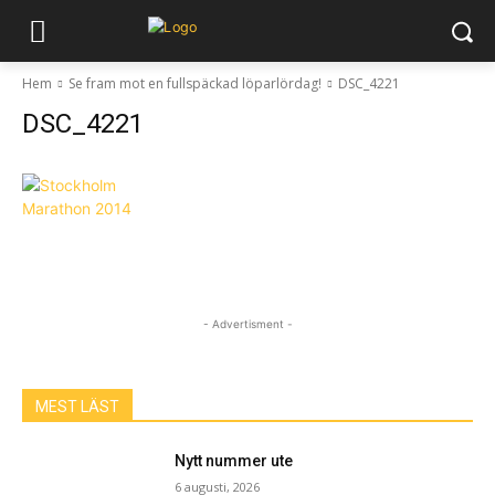
Hem
Se fram mot en fullspäckad löparlördag!
DSC_4221
DSC_4221
- Advertisment -
MEST LÄST
Nytt nummer ute
6 augusti, 2026