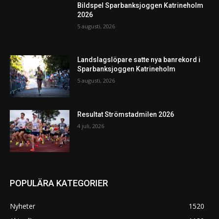
Bildspel Sparbanksjoggen Katrineholm
2026
5 augusti, 2026
Landslagslöpare satte nya banrekord i
Sparbanksjoggen Katrineholm
5 augusti, 2026
Resultat Strömstadmilen 2026
4 juli, 2026
POPULÄRA KATEGORIER
Nyheter
1520