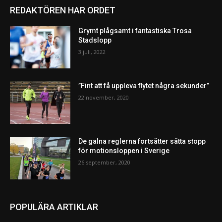
REDAKTÖREN HAR ORDET
Grymt plågsamt i fantastiska Trosa
Stadslopp
3 juli, 2022
”Fint att få uppleva flytet några sekunder”
22 november, 2020
De galna reglerna fortsätter sätta stopp
för motionsloppen i Sverige
26 september, 2020
POPULÄRA ARTIKLAR