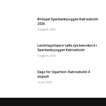
Bildspel Sparbanksjoggen Katrineholm
2026
5 augusti, 2026
Landslagslöpare satte nya banrekord i
Sparbanksjoggen Katrineholm
5 augusti, 2026
Dags för löparfest i Katrineholm 4
augusti
16 juli, 2026