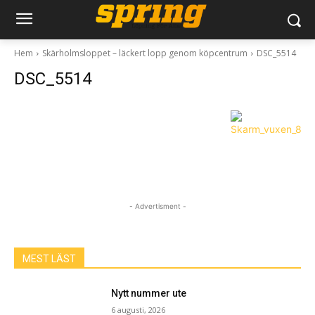
Hem
Skärholmsloppet – läckert lopp genom köpcentrum
DSC_5514
DSC_5514
- Advertisment -
MEST LÄST
Nytt nummer ute
6 augusti, 2026