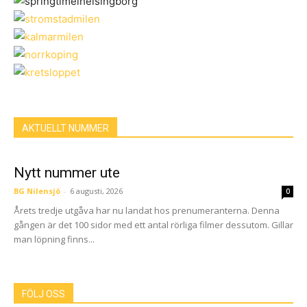
AKTUELLT NUMMER
Nytt nummer ute
BG Nilensjö
-
6 augusti, 2026
0
Årets tredje utgåva har nu landat hos prenumeranterna. Denna
gången är det 100 sidor med ett antal rörliga filmer dessutom. Gillar
man löpning finns...
FÖLJ OSS