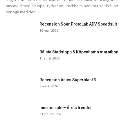
missnöjd med ett lopp. Tycker att Stockholm har varit så ”kul” att
springa med den...
Recension Soar ProtoLab ADV Speedsuit
16 maj, 2026
Bålsta Stadslopp & Köpenhamn marathon
11 april, 2026
Recension Asics Superblast 3
3 april, 2026
Inne och ute – Årets trender
23 januari, 2026