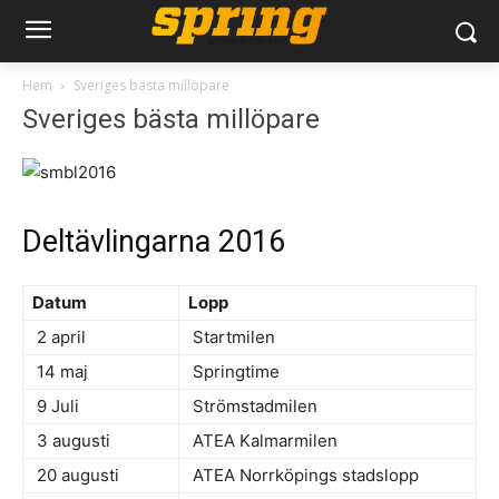
Hem
Sveriges bästa millöpare
Sveriges bästa millöpare
Deltävlingarna 2016
Datum
Lopp
2 april
Startmilen
14 maj
Springtime
9 Juli
Strömstadmilen
3 augusti
ATEA Kalmarmilen
20 augusti
ATEA Norrköpings stadslopp