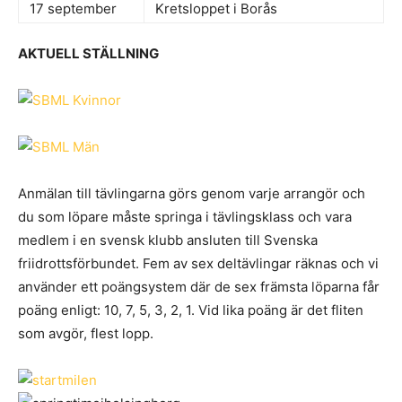
17 september
Kretsloppet i Borås
AKTUELL STÄLLNING
Anmälan till tävlingarna görs genom varje arrangör och
du som löpare måste springa i tävlingsklass och vara
medlem i en svensk klubb ansluten till Svenska
friidrottsförbundet. Fem av sex deltävlingar räknas och vi
använder ett poängsystem där de sex främsta löparna får
poäng enligt: 10, 7, 5, 3, 2, 1. Vid lika poäng är det fliten
som avgör, flest lopp.