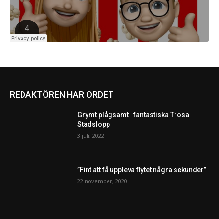
REDAKTÖREN HAR ORDET
Grymt plågsamt i fantastiska Trosa
Stadslopp
3 juli, 2022
”Fint att få uppleva flytet några sekunder”
22 november, 2020