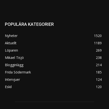
POPULÄRA KATEGORIER
Nyheter
1520
Aktuellt
1189
Löparen
269
Mikael Tisjö
238
Blogginlägg
214
Frida Södermark
185
Intervjuer
124
Eskil
120