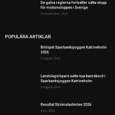
De galna reglerna fortsätter sätta stopp
för motionsloppen i Sverige
26 september, 2020
POPULÄRA ARTIKLAR
Bildspel Sparbanksjoggen Katrineholm
2026
5 augusti, 2026
Landslagslöpare satte nya banrekord i
Sparbanksjoggen Katrineholm
5 augusti, 2026
Resultat Strömstadmilen 2026
4 juli, 2026