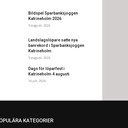
Bildspel Sparbanksjoggen
Katrineholm 2026
5 augusti, 2026
Landslagslöpare satte nya
banrekord i Sparbanksjoggen
Katrineholm
5 augusti, 2026
Dags för löparfest i
Katrineholm 4 augusti
16 juli, 2026
OPULÄRA KATEGORIER