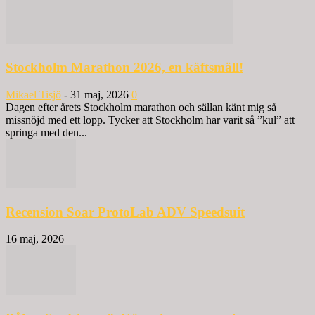
Stockholm Marathon 2026, en käftsmäll!
Mikael Tisjö
-
31 maj, 2026
0
Dagen efter årets Stockholm marathon och sällan känt mig så
missnöjd med ett lopp. Tycker att Stockholm har varit så ”kul” att
springa med den...
Recension Soar ProtoLab ADV Speedsuit
16 maj, 2026