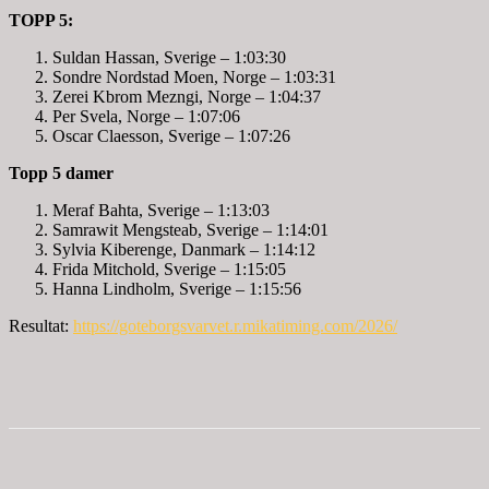
TOPP 5:
Suldan Hassan, Sverige – 1:03:30
Sondre Nordstad Moen, Norge – 1:03:31
Zerei Kbrom Mezngi, Norge – 1:04:37
Per Svela, Norge – 1:07:06
Oscar Claesson, Sverige – 1:07:26
Topp 5 damer
Meraf Bahta, Sverige – 1:13:03
Samrawit Mengsteab, Sverige – 1:14:01
Sylvia Kiberenge, Danmark – 1:14:12
Frida Mitchold, Sverige – 1:15:05
Hanna Lindholm, Sverige – 1:15:56
Resultat:
https://goteborgsvarvet.r.mikatiming.com/2026/