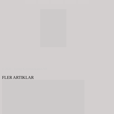
© 2020 - Spring Kommunikation AB
FLER ARTIKLAR