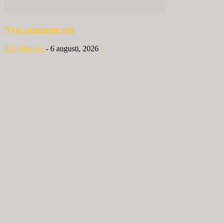
Nytt nummer ute
BG Nilensjö
-
6 augusti, 2026
0