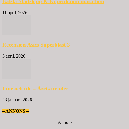
Bålsta Stadslopp & Köpenhamn marathon
11 april, 2026
Recension Asics Superblast 3
3 april, 2026
Inne och ute – Årets trender
23 januari, 2026
– ANNONS –
- Annons-