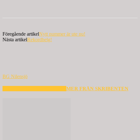
Föregående artikel
Nytt nummer är ute nu!
Nästa artikel
Rekordhelg!
BG Nilensjö
RELATERADE ARTIKLAR
MER FRÅN SKRIBENTEN