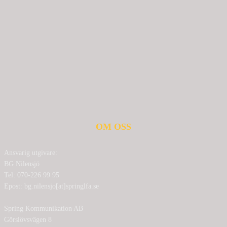
OM OSS
Ansvarig utgivare:
BG Nilensjö
Tel: 070-226 99 95
Epost: bg.nilensjo[at]springlfa.se
Spring Kommunikation AB
Görslövsvägen 8