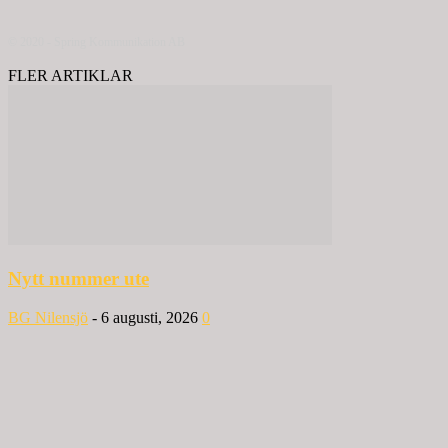
© 2020 - Spring Kommunikation AB
FLER ARTIKLAR
Nytt nummer ute
BG Nilensjö
-
6 augusti, 2026
0