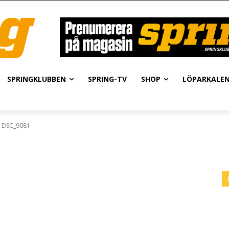
SPRINGKLUBBEN
SPRING-TV
SHOP
LÖPARKALE
DSC_9081