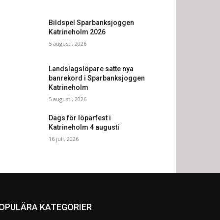
Bildspel Sparbanksjoggen
Katrineholm 2026
5 augusti, 2026
Landslagslöpare satte nya
banrekord i Sparbanksjoggen
Katrineholm
5 augusti, 2026
Dags för löparfest i
Katrineholm 4 augusti
16 juli, 2026
OPULÄRA KATEGORIER