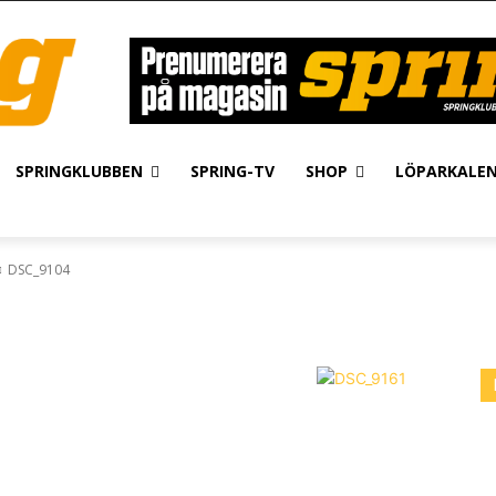
SPRINGKLUBBEN
SPRING-TV
SHOP
LÖPARKALE
DSC_9104