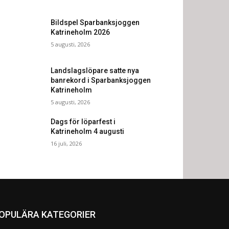
Bildspel Sparbanksjoggen
Katrineholm 2026
5 augusti, 2026
Landslagslöpare satte nya
banrekord i Sparbanksjoggen
Katrineholm
5 augusti, 2026
Dags för löparfest i
Katrineholm 4 augusti
16 juli, 2026
OPULÄRA KATEGORIER