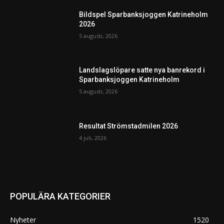
Bildspel Sparbanksjoggen Katrineholm
2026
5 augusti, 2026
Landslagslöpare satte nya banrekord i
Sparbanksjoggen Katrineholm
5 augusti, 2026
Resultat Strömstadmilen 2026
4 juli, 2026
POPULÄRA KATEGORIER
Nyheter
1520