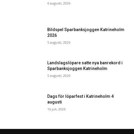
6 augusti, 2026
Bildspel Sparbanksjoggen Katrineholm
2026
5 augusti, 2026
Landslagslöpare satte nya banrekord i
Sparbanksjoggen Katrineholm
5 augusti, 2026
Dags för löparfest i Katrineholm 4
augusti
16 juli, 2026