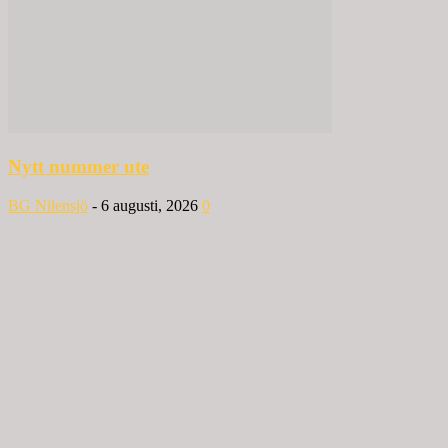
Nytt nummer ute
BG Nilensjö
-
6 augusti, 2026
0