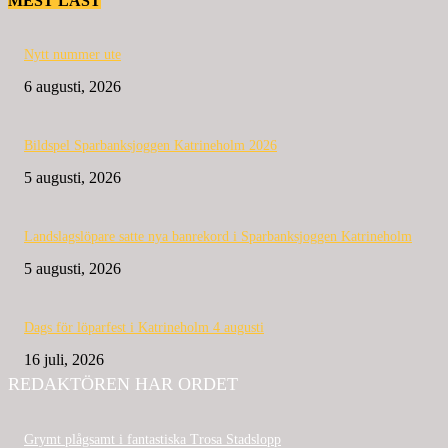
MEST LÄST
Nytt nummer ute
6 augusti, 2026
Bildspel Sparbanksjoggen Katrineholm 2026
5 augusti, 2026
Landslagslöpare satte nya banrekord i Sparbanksjoggen Katrineholm
5 augusti, 2026
Dags för löparfest i Katrineholm 4 augusti
16 juli, 2026
REDAKTÖREN HAR ORDET
Grymt plågsamt i fantastiska Trosa Stadslopp