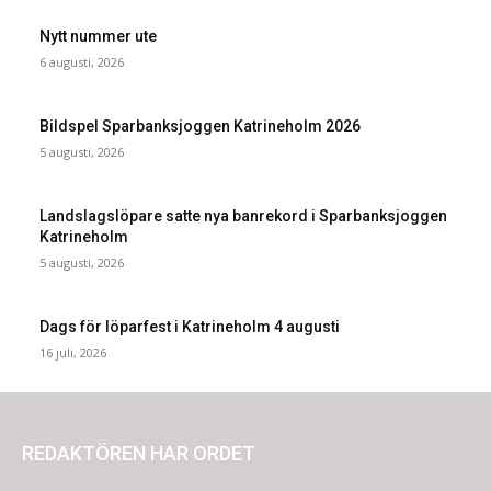
Nytt nummer ute
6 augusti, 2026
Bildspel Sparbanksjoggen Katrineholm 2026
5 augusti, 2026
Landslagslöpare satte nya banrekord i Sparbanksjoggen
Katrineholm
5 augusti, 2026
Dags för löparfest i Katrineholm 4 augusti
16 juli, 2026
REDAKTÖREN HAR ORDET