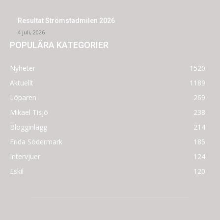
Resultat Strömstadmilen 2026
4 juli, 2026
POPULÄRA KATEGORIER
Nyheter
1520
Aktuellt
1189
Löparen
269
Mikael Tisjö
238
Blogginlägg
214
Frida Södermark
185
Intervjuer
124
Eskil
120