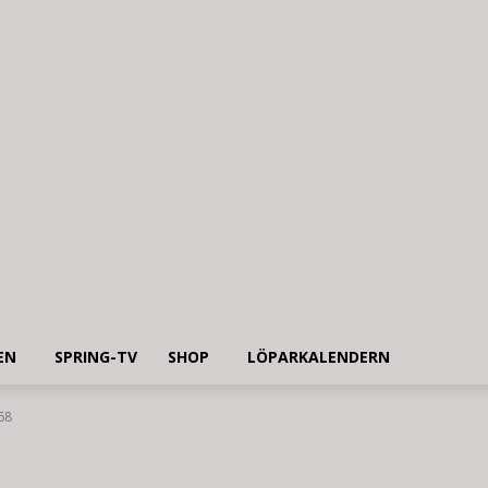
EN
SPRING-TV
SHOP
LÖPARKALENDERN
68