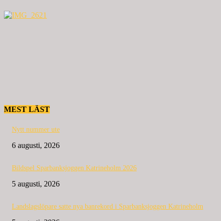
MEST LÄST
Nytt nummer ute
6 augusti, 2026
Bildspel Sparbanksjoggen Katrineholm 2026
5 augusti, 2026
Landslagslöpare satte nya banrekord i Sparbanksjoggen Katrineholm