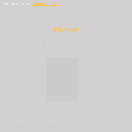
Här hittar du vår
Integritetspolicy
FÖLJ OSS
© 2020 - Spring Kommunikation AB