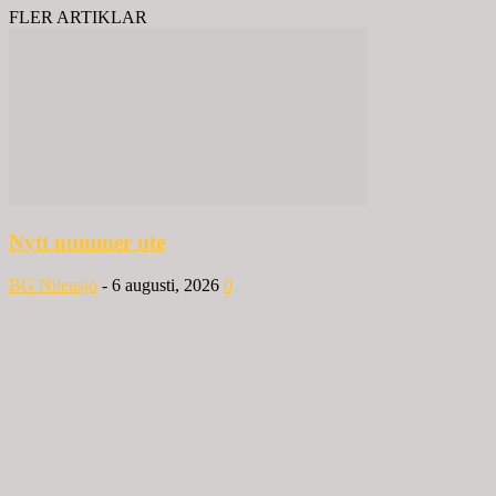
FLER ARTIKLAR
Nytt nummer ute
BG Nilensjö
-
6 augusti, 2026
0