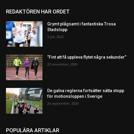
REDAKTÖREN HAR ORDET
Grymt plågsamt i fantastiska Trosa
Stadslopp
3 juli, 2022
”Fint att få uppleva flytet några sekunder”
22 november, 2020
De galna reglerna fortsätter sätta stopp
för motionsloppen i Sverige
26 september, 2020
POPULÄRA ARTIKLAR