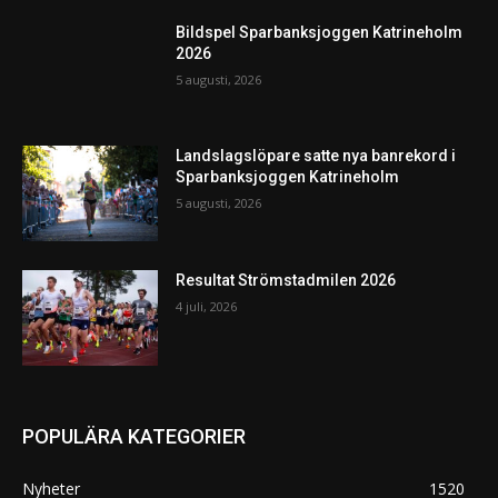
Bildspel Sparbanksjoggen Katrineholm
2026
5 augusti, 2026
Landslagslöpare satte nya banrekord i
Sparbanksjoggen Katrineholm
5 augusti, 2026
Resultat Strömstadmilen 2026
4 juli, 2026
POPULÄRA KATEGORIER
Nyheter
1520