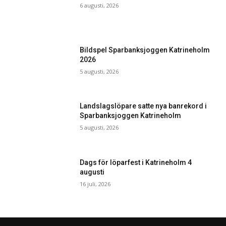
6 augusti, 2026
Bildspel Sparbanksjoggen Katrineholm
2026
5 augusti, 2026
Landslagslöpare satte nya banrekord i
Sparbanksjoggen Katrineholm
5 augusti, 2026
Dags för löparfest i Katrineholm 4
augusti
16 juli, 2026