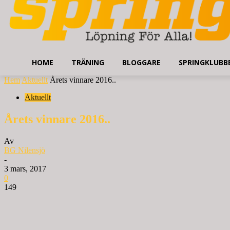
HOME
TRÄNING
BLOGGARE
SPRINGKLUBB
Hem
Aktuellt
Årets vinnare 2016..
Aktuellt
Årets vinnare 2016..
Av
BG Nilensjö
-
3 mars, 2017
0
149