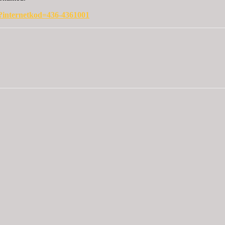
ng?internetkod=436-4361001