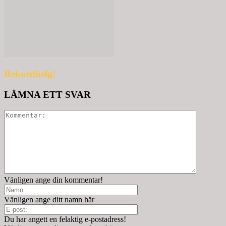
Rekordhelg!
LÄMNA ETT SVAR
Vänligen ange din kommentar!
Vänligen ange ditt namn här
Du har angett en felaktig e-postadress!