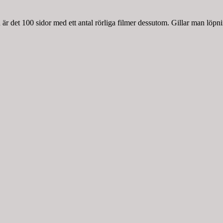
r det 100 sidor med ett antal rörliga filmer dessutom. Gillar man löpnin