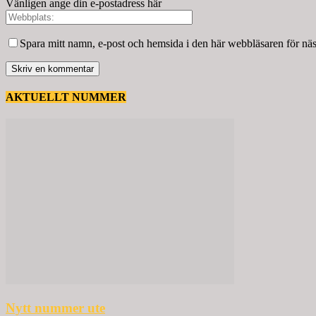
Vänligen ange din e-postadress här
Spara mitt namn, e-post och hemsida i den här webbläsaren för nä
AKTUELLT NUMMER
Nytt nummer ute