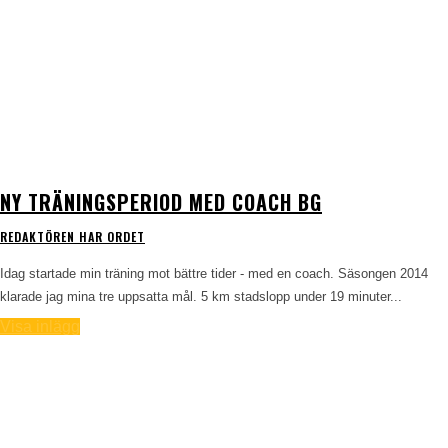
NY TRÄNINGSPERIOD MED COACH BG
REDAKTÖREN HAR ORDET
Idag startade min träning mot bättre tider - med en coach. Säsongen 2014
klarade jag mina tre uppsatta mål. 5 km stadslopp under 19 minuter...
Visa inlägg