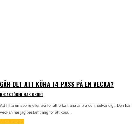
GÅR DET ATT KÖRA 14 PASS PÅ EN VECKA?
REDAKTÖREN HAR ORDET
Att hitta en sporre eller två för att orka träna är bra och nödvändigt. Den här
veckan har jag bestämt mig för att köra...
Visa inlägg