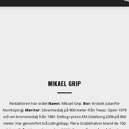
MIKAEL GRIP
Redaktören har ordet
Namn:
Mikael Grip.
Bor:
Krokek (utanför
Norrköping).
Meriter
: Silvermedalj på 800 meter från Tiwaz. Open 1979
och en bronsmedalj från 1981. Deltog i press-EM Göteborg 2006 på 800
meter. Har genomfört två Lidingölopp. Flera Grabbhalvor bland de 100