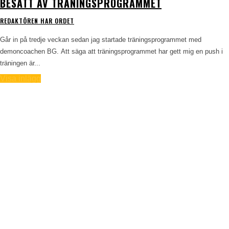
BESATT AV TRÄNINGSPROGRAMMET
REDAKTÖREN HAR ORDET
Går in på tredje veckan sedan jag startade träningsprogrammet med
demoncoachen BG. Att säga att träningsprogrammet har gett mig en push i
träningen är...
Visa inlägg