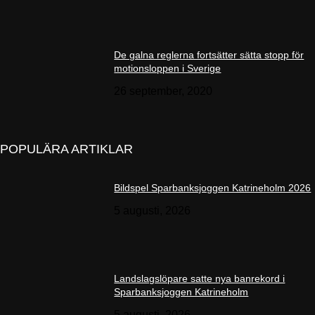
De galna reglerna fortsätter sätta stopp för
motionsloppen i Sverige
26 september, 2020
POPULÄRA ARTIKLAR
Bildspel Sparbanksjoggen Katrineholm 2026
5 augusti, 2026
Landslagslöpare satte nya banrekord i
Sparbanksjoggen Katrineholm
5 augusti, 2026