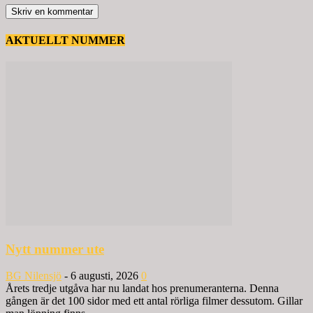
AKTUELLT NUMMER
Nytt nummer ute
BG Nilensjö
-
6 augusti, 2026
0
Årets tredje utgåva har nu landat hos prenumeranterna. Denna
gången är det 100 sidor med ett antal rörliga filmer dessutom. Gillar