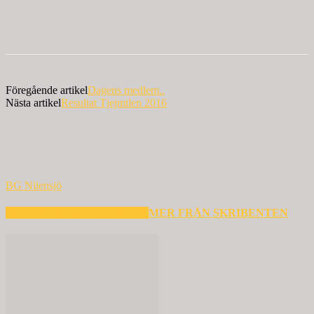
Föregående artikel
Dagens medlem..
Nästa artikel
Resultat Tjejmilen 2016
BG Nilensjö
RELATERADE ARTIKLAR
MER FRÅN SKRIBENTEN