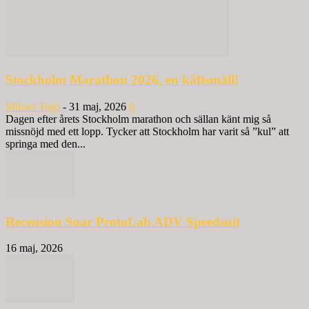
Stockholm Marathon 2026, en käftsmäll!
Mikael Tisjö
-
31 maj, 2026
0
Dagen efter årets Stockholm marathon och sällan känt mig så
missnöjd med ett lopp. Tycker att Stockholm har varit så ”kul” att
springa med den...
Recension Soar ProtoLab ADV Speedsuit
16 maj, 2026