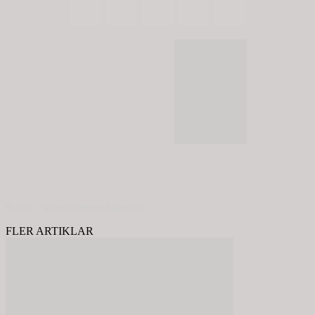
© 2020 - Spring Kommunikation AB
FLER ARTIKLAR