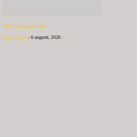
Nytt nummer ute
BG Nilensjö
-
6 augusti, 2026
0