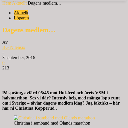
Hem
Aktuellt
Dagens medlem…
Aktuellt
Löparen
Dagens medlem…
Av
BG Nilensjö
-
3 september, 2016
0
213
På språng, avfärd 05:45 mot Hulsfred och årets VSM i
halvmarthon. Ses vi där? Intensiv helg med många lopp runt
om i Sverige – tävlar dagens medlem idag? Jag faktiskt – här
har ni Christina Kopperud .
Christina i samband med Ölands marathon