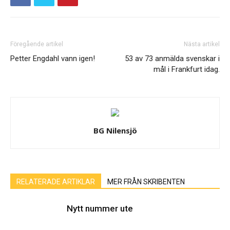
Föregående artikel
Nästa artikel
Petter Engdahl vann igen!
53 av 73 anmälda svenskar i
mål i Frankfurt idag.
BG Nilensjö
RELATERADE ARTIKLAR
MER FRÅN SKRIBENTEN
Nytt nummer ute