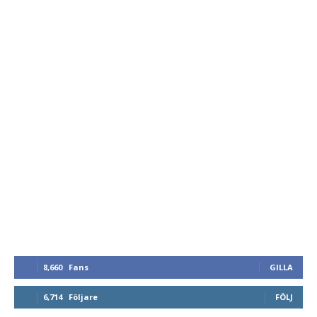
8,660
Fans
GILLA
6,714
Följare
FÖLJ