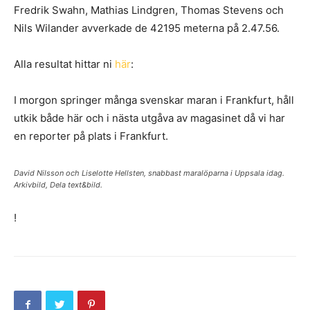
Fredrik Swahn, Mathias Lindgren, Thomas Stevens och
Nils Wilander avverkade de 42195 meterna på 2.47.56.
Alla resultat hittar ni
här
:
I morgon springer många svenskar maran i Frankfurt, håll
utkik både här och i nästa utgåva av magasinet då vi har
en reporter på plats i Frankfurt.
David Nilsson och Liselotte Hellsten, snabbast maralöparna i Uppsala idag.
Arkivbild, Dela text&bild.
!