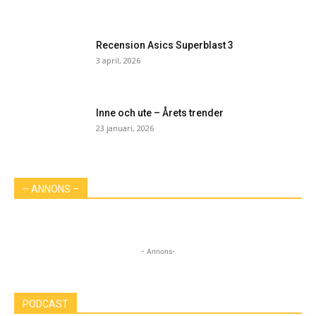
Recension Asics Superblast 3
3 april, 2026
Inne och ute – Årets trender
23 januari, 2026
– ANNONS –
- Annons-
PODCAST