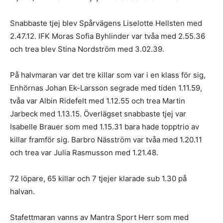
Snabbaste tjej blev Spårvägens Liselotte Hellsten med
2.47.12. IFK Moras Sofia Byhlinder var tvåa med 2.55.36
och trea blev Stina Nordström med 3.02.39.
På halvmaran var det tre killar som var i en klass för sig,
Enhörnas Johan Ek-Larsson segrade med tiden 1.11.59,
tvåa var Albin Ridefelt med 1.12.55 och trea Martin
Jarbeck med 1.13.15. Överlägset snabbaste tjej var
Isabelle Brauer som med 1.15.31 bara hade topptrio av
killar framför sig. Barbro Näsström var tvåa med 1.20.11
och trea var Julia Rasmusson med 1.21.48.
72 löpare, 65 killar och 7 tjejer klarade sub 1.30 på
halvan.
Stafettmaran vanns av Mantra Sport Herr som med