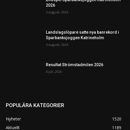
2026
5 augusti, 2026
Landslagslöpare satte nya banrekord i
Sparbanksjoggen Katrineholm
5 augusti, 2026
Resultat Strömstadmilen 2026
4 juli, 2026
POPULÄRA KATEGORIER
Nyheter
1520
Aktuellt
1189