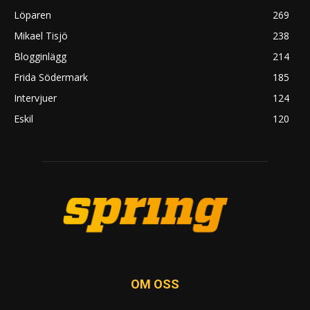
Löparen
269
Mikael Tisjö
238
Blogginlägg
214
Frida Södermark
185
Intervjuer
124
Eskil
120
OM OSS