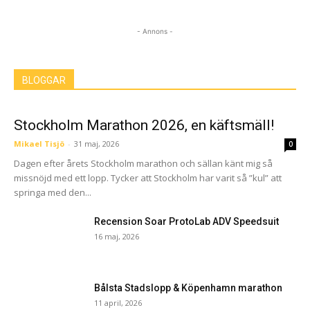
- Annons -
BLOGGAR
Stockholm Marathon 2026, en käftsmäll!
Mikael Tisjö
-
31 maj, 2026
0
Dagen efter årets Stockholm marathon och sällan känt mig så
missnöjd med ett lopp. Tycker att Stockholm har varit så ”kul” att
springa med den...
Recension Soar ProtoLab ADV Speedsuit
16 maj, 2026
Bålsta Stadslopp & Köpenhamn marathon
11 april, 2026