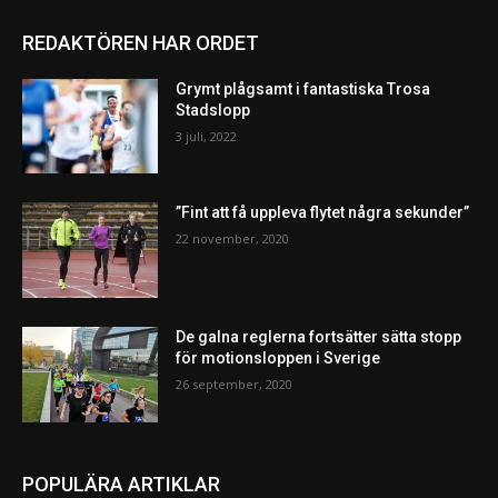
REDAKTÖREN HAR ORDET
Grymt plågsamt i fantastiska Trosa
Stadslopp
3 juli, 2022
”Fint att få uppleva flytet några sekunder”
22 november, 2020
De galna reglerna fortsätter sätta stopp
för motionsloppen i Sverige
26 september, 2020
POPULÄRA ARTIKLAR