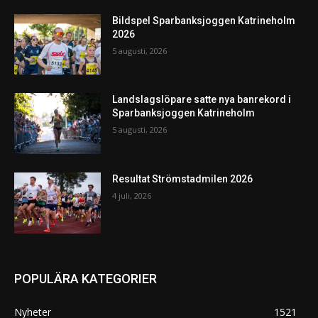
Bildspel Sparbanksjoggen Katrineholm
2026
5 augusti, 2026
Landslagslöpare satte nya banrekord i
Sparbanksjoggen Katrineholm
5 augusti, 2026
Resultat Strömstadmilen 2026
4 juli, 2026
POPULÄRA KATEGORIER
Nyheter
1521