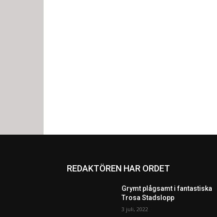
REDAKTÖREN HAR ORDET
Grymt plågsamt i fantastiska
Trosa Stadslopp
3 juli, 2022