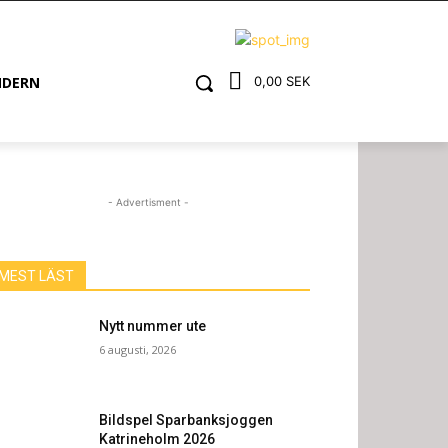
NDERN
0,00 SEK
- Advertisment -
MEST LÄST
Nytt nummer ute
6 augusti, 2026
Bildspel Sparbanksjoggen
Katrineholm 2026