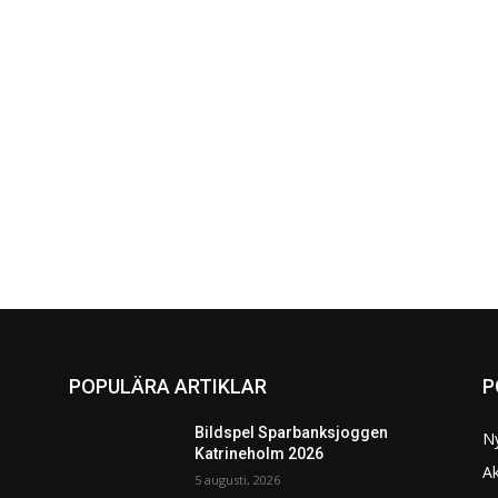
POPULÄRA ARTIKLAR
P
Bildspel Sparbanksjoggen
N
Katrineholm 2026
Ak
5 augusti, 2026