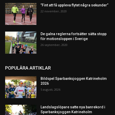
”Fint att få uppleva flytet några sekunder”
22 november, 2020
De galna reglerna fortsätter sätta stopp
för motionsloppen i Sverige
26 september, 2020
POPULÄRA ARTIKLAR
Bildspel Sparbanksjoggen Katrineholm
2026
5 augusti, 2026
Landslagslöpare satte nya banrekord i
Sparbanksjoggen Katrineholm