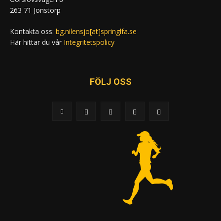
263 71 Jonstorp
Kontakta oss:
bg.nilensjo[at]springlfa.se
Här hittar du vår
Integritetspolicy
FÖLJ OSS