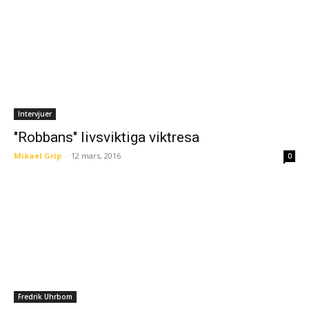
Intervjuer
"Robbans" livsviktiga viktresa
Mikael Grip
-
12 mars, 2016
0
Fredrik Uhrbom