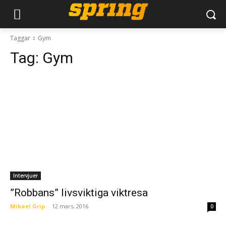
Taggar
Gym
Tag:
Gym
Intervjuer
”Robbans” livsviktiga viktresa
Mikael Grip
-
12 mars, 2016
0