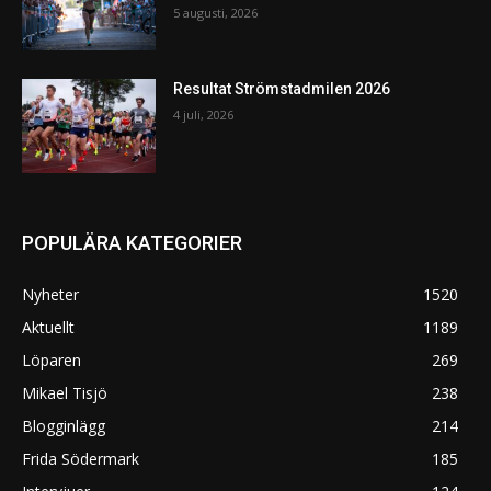
5 augusti, 2026
Resultat Strömstadmilen 2026
4 juli, 2026
POPULÄRA KATEGORIER
Nyheter
1520
Aktuellt
1189
Löparen
269
Mikael Tisjö
238
Blogginlägg
214
Frida Södermark
185