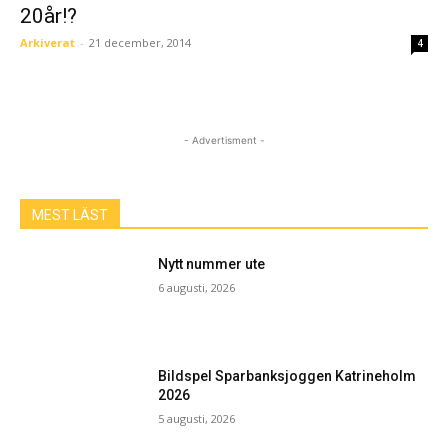
20år!?
Arkiverat
-
21 december, 2014
4
- Advertisment -
MEST LÄST
Nytt nummer ute
6 augusti, 2026
Bildspel Sparbanksjoggen Katrineholm
2026
5 augusti, 2026