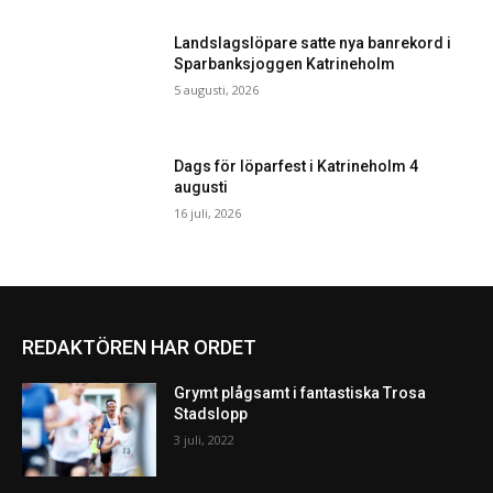
Landslagslöpare satte nya banrekord i
Sparbanksjoggen Katrineholm
5 augusti, 2026
Dags för löparfest i Katrineholm 4
augusti
16 juli, 2026
REDAKTÖREN HAR ORDET
Grymt plågsamt i fantastiska Trosa
Stadslopp
3 juli, 2022