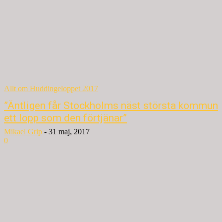
Allt om Huddingeloppet 2017
”Äntligen får Stockholms näst största kommun
ett lopp som den förtjänar”
Mikael Grip
-
31 maj, 2017
0