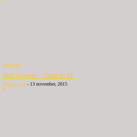
Intervjuer
Möt löparen – Staffan Ek
Mikael Grip
-
13 november, 2015
0