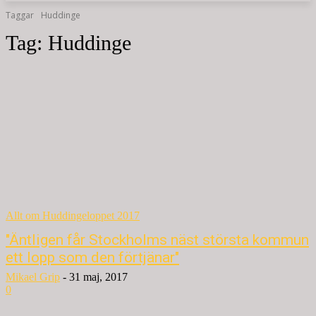
Taggar
Huddinge
Tag:
Huddinge
Allt om Huddingeloppet 2017
"Äntligen får Stockholms näst största kommun
ett lopp som den förtjänar"
Mikael Grip
-
31 maj, 2017
0