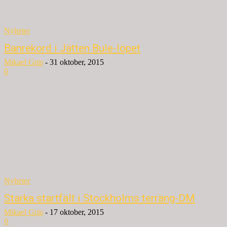
Nyheter
Banrekord i Jätten Bule-löpet
Mikael Grip
-
31 oktober, 2015
0
Nyheter
Starka startfält i Stockholms terräng-DM
Mikael Grip
-
17 oktober, 2015
0