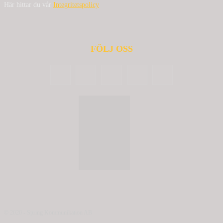
Här hittar du vår
Integritetspolicy
FÖLJ OSS
© 2020 - Spring Kommunikation AB