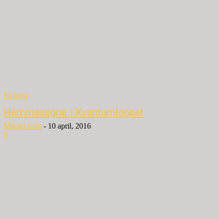
Nyheter
Hemmasegrar i Kvantumloppet
Mikael Grip
-
10 april, 2016
0