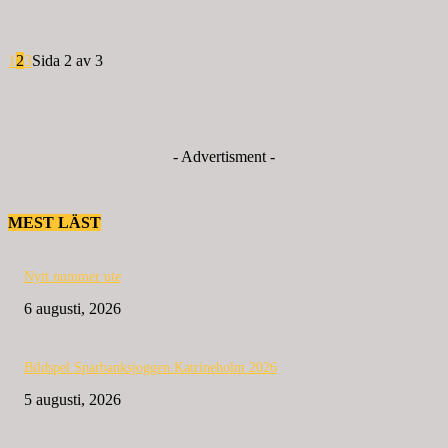
1
2
3
Sida 2 av 3
- Advertisment -
MEST LÄST
Nytt nummer ute
6 augusti, 2026
Bildspel Sparbanksjoggen Katrineholm 2026
5 augusti, 2026