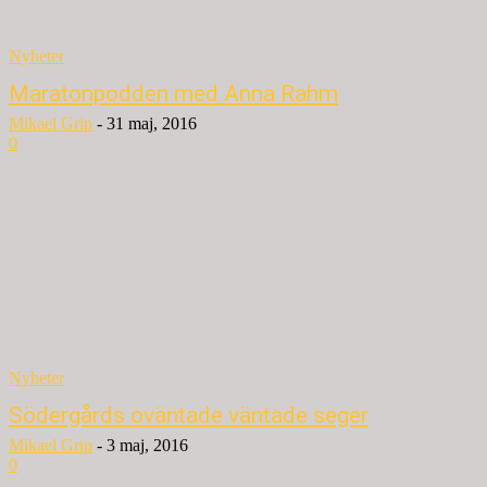
Nyheter
Maratonpodden med Anna Rahm
Mikael Grip
-
31 maj, 2016
0
Nyheter
Södergårds oväntade väntade seger
Mikael Grip
-
3 maj, 2016
0