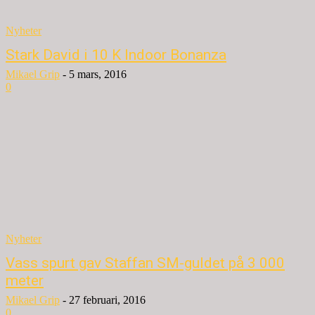
Nyheter
Stark David i 10 K Indoor Bonanza
Mikael Grip
-
5 mars, 2016
0
Nyheter
Vass spurt gav Staffan SM-guldet på 3 000
meter
Mikael Grip
-
27 februari, 2016
0