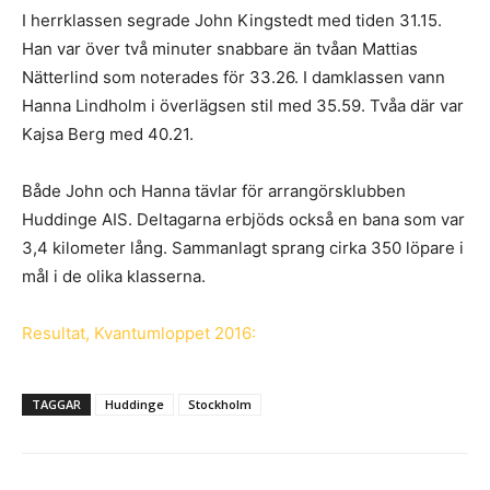
I herrklassen segrade John Kingstedt med tiden 31.15.
Han var över två minuter snabbare än tvåan Mattias
Nätterlind som noterades för 33.26. I damklassen vann
Hanna Lindholm i överlägsen stil med 35.59. Tvåa där var
Kajsa Berg med 40.21.
Både John och Hanna tävlar för arrangörsklubben
Huddinge AIS. Deltagarna erbjöds också en bana som var
3,4 kilometer lång. Sammanlagt sprang cirka 350 löpare i
mål i de olika klasserna.
Resultat, Kvantumloppet 2016:
TAGGAR
Huddinge
Stockholm