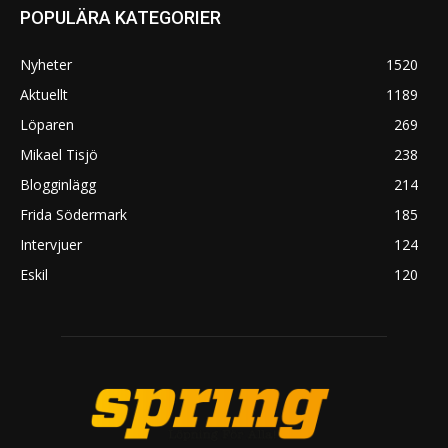
POPULÄRA KATEGORIER
Nyheter
1520
Aktuellt
1189
Löparen
269
Mikael Tisjö
238
Blogginlägg
214
Frida Södermark
185
Intervjuer
124
Eskil
120