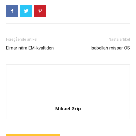
Föregående artikel
Nästa artikel
Elmar nära EM-kvaltiden
Isabellah missar OS
Mikael Grip