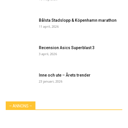
Bålsta Stadslopp & Köpenhamn marathon
11 april, 2026
Recension Asics Superblast 3
3 april, 2026
Inne och ute – Årets trender
23 januari, 2026
– ANNONS –