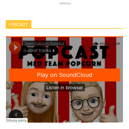
- Annons-
PODCAST