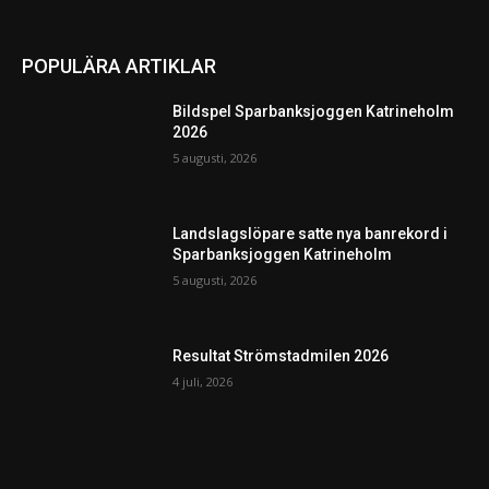
POPULÄRA ARTIKLAR
Bildspel Sparbanksjoggen Katrineholm
2026
5 augusti, 2026
Landslagslöpare satte nya banrekord i
Sparbanksjoggen Katrineholm
5 augusti, 2026
Resultat Strömstadmilen 2026
4 juli, 2026