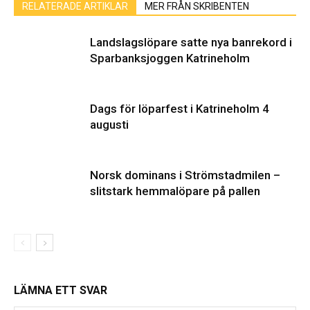
RELATERADE ARTIKLAR
MER FRÅN SKRIBENTEN
Landslagslöpare satte nya banrekord i
Sparbanksjoggen Katrineholm
Dags för löparfest i Katrineholm 4
augusti
Norsk dominans i Strömstadmilen –
slitstark hemmalöpare på pallen
LÄMNA ETT SVAR