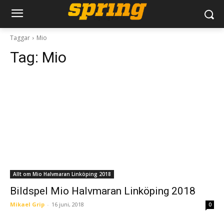
Taggar
Mio
Tag:
Mio
Allt om Mio Halvmaran Linköping 2018
Bildspel Mio Halvmaran Linköping 2018
Mikael Grip
-
16 juni, 2018
0