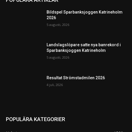
Bildspel Sparbanksjoggen Katrineholm
2026
5 augusti, 2026
Landslagslöpare satte nya banrekord i
Sparbanksjoggen Katrineholm
5 augusti, 2026
Resultat Strömstadmilen 2026
4 juli, 2026
POPULÄRA KATEGORIER