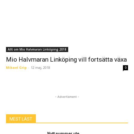
Allt om Mio Halvmaran Linköping 2018
Mio Halvmaran Linköping vill fortsätta växa
Mikael Grip
-
12 maj, 2018
0
- Advertisment -
MEST LÄST
Nytt nummer ute