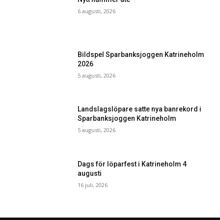
6 augusti, 2026
Bildspel Sparbanksjoggen Katrineholm
2026
5 augusti, 2026
Landslagslöpare satte nya banrekord i
Sparbanksjoggen Katrineholm
5 augusti, 2026
Dags för löparfest i Katrineholm 4
augusti
16 juli, 2026