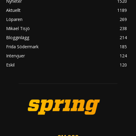
Nyheter
1520
Aktuellt
1189
Löparen
269
Mikael Tisjö
238
Blogginlägg
214
Frida Södermark
185
Intervjuer
124
Eskil
120