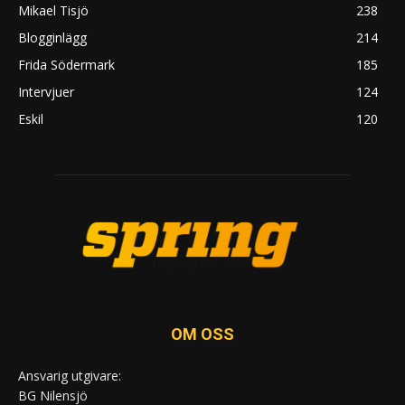
Mikael Tisjö
238
Blogginlägg
214
Frida Södermark
185
Intervjuer
124
Eskil
120
OM OSS
Ansvarig utgivare:
BG Nilensjö