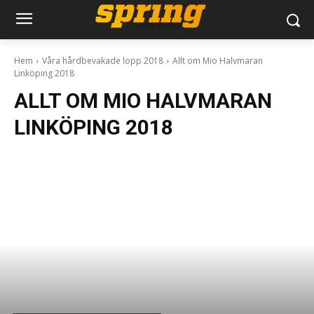
Hem
Våra hårdbevakade lopp 2018
Allt om Mio Halvmaran
Linköping 2018
ALLT OM MIO HALVMARAN
LINKÖPING 2018