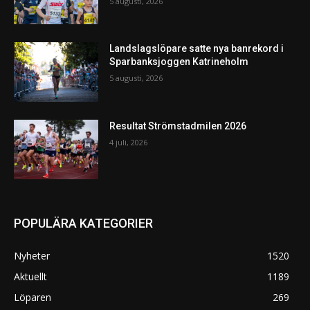
5 augusti, 2026
Landslagslöpare satte nya banrekord i
Sparbanksjoggen Katrineholm
5 augusti, 2026
Resultat Strömstadmilen 2026
4 juli, 2026
POPULÄRA KATEGORIER
Nyheter
1520
Aktuellt
1189
Löparen
269