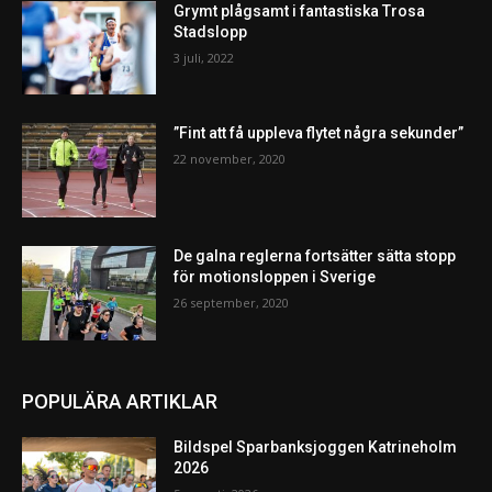
Grymt plågsamt i fantastiska Trosa
Stadslopp
3 juli, 2022
”Fint att få uppleva flytet några sekunder”
22 november, 2020
De galna reglerna fortsätter sätta stopp
för motionsloppen i Sverige
26 september, 2020
POPULÄRA ARTIKLAR
Bildspel Sparbanksjoggen Katrineholm
2026