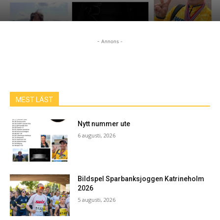
- Annons -
MEST LÄST
Nytt nummer ute
6 augusti, 2026
Bildspel Sparbanksjoggen Katrineholm
2026
5 augusti, 2026