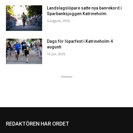
Landslagslöpare satte nya banrekord i
Sparbanksjoggen Katrineholm
5 augusti, 2026
Dags för löparfest i Katrineholm 4
augusti
16 juli, 2026
- Annons -
REDAKTÖREN HAR ORDET