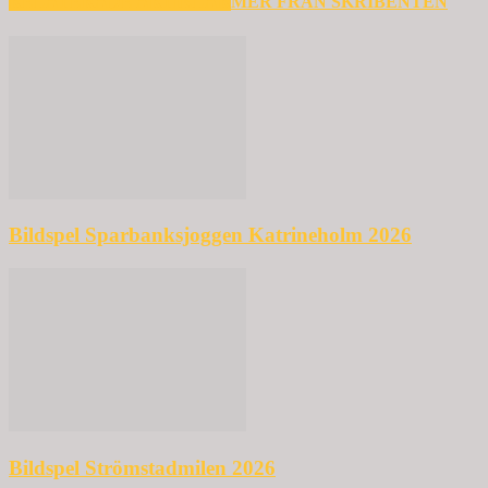
RELATERADE ARTIKLAR
MER FRÅN SKRIBENTEN
Bildspel Sparbanksjoggen Katrineholm 2026
Bildspel Strömstadmilen 2026