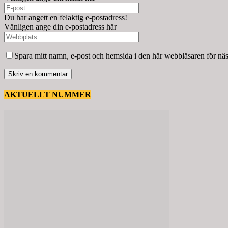
Du har angett en felaktig e-postadress!
Vänligen ange din e-postadress här
Spara mitt namn, e-post och hemsida i den här webbläsaren för nä
AKTUELLT NUMMER