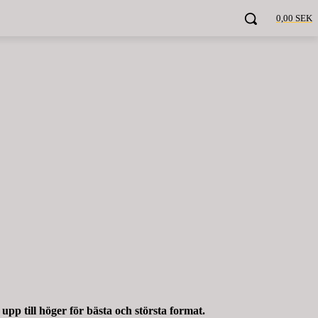
0,00 SEK
 till höger för bästa och största format.