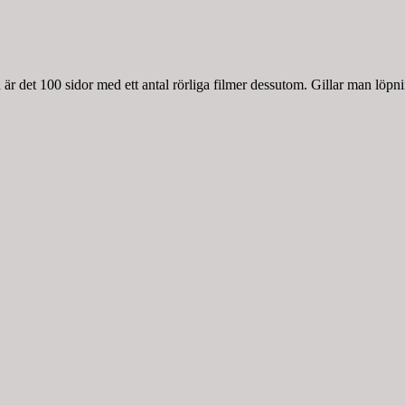
r det 100 sidor med ett antal rörliga filmer dessutom. Gillar man löpnin