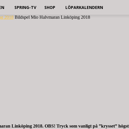
EN
SPRING-TV
SHOP
LÖPARKALENDERN
ng 2018
Bildspel Mio Halvmaran Linköping 2018
n Linköping 2018. OBS! Tryck som vanligt på ”krysset” högst upp