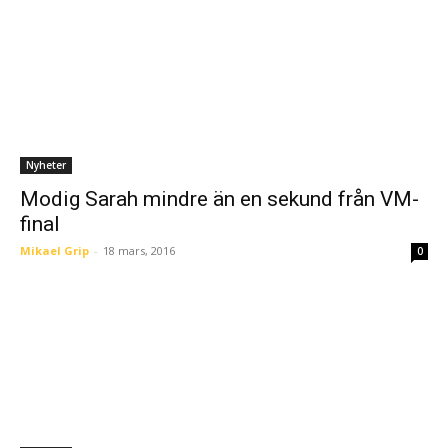
Nyheter
Modig Sarah mindre än en sekund från VM-
final
Mikael Grip
-
18 mars, 2016
0