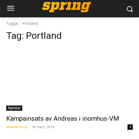
Taggar
Portland
Tag:
Portland
Nyheter
Kämpainsats av Andreas i inomhus-VM
Mikael Grip
-
18 mars, 2016
0