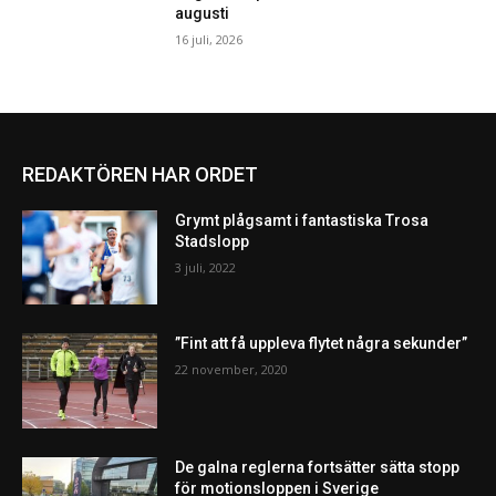
augusti
16 juli, 2026
REDAKTÖREN HAR ORDET
Grymt plågsamt i fantastiska Trosa
Stadslopp
3 juli, 2022
”Fint att få uppleva flytet några sekunder”
22 november, 2020
De galna reglerna fortsätter sätta stopp
för motionsloppen i Sverige