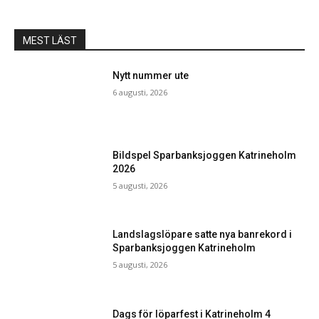
MEST LÄST
Nytt nummer ute
6 augusti, 2026
Bildspel Sparbanksjoggen Katrineholm
2026
5 augusti, 2026
Landslagslöpare satte nya banrekord i
Sparbanksjoggen Katrineholm
5 augusti, 2026
Dags för löparfest i Katrineholm 4