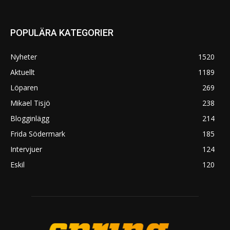
POPULÄRA KATEGORIER
Nyheter
1520
Aktuellt
1189
Löparen
269
Mikael Tisjö
238
Blogginlägg
214
Frida Södermark
185
Intervjuer
124
Eskil
120