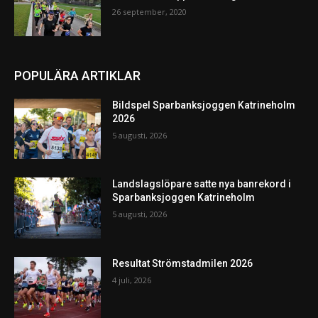
26 september, 2020
POPULÄRA ARTIKLAR
Bildspel Sparbanksjoggen Katrineholm
2026
5 augusti, 2026
Landslagslöpare satte nya banrekord i
Sparbanksjoggen Katrineholm
5 augusti, 2026
Resultat Strömstadmilen 2026
4 juli, 2026