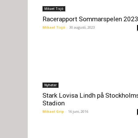
Mikael Tisjö
Racerapport Sommarspelen 202
Mikael Tisjö
-
30 augusti, 2023
Nyheter
Stark Lovisa Lindh på Stockholm
Stadion
Mikael Grip
-
16 juni, 2016