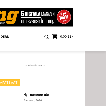
NDERN
0,00 SEK
- Advertisment -
MEST LÄST
Nytt nummer ute
6 augusti, 2026