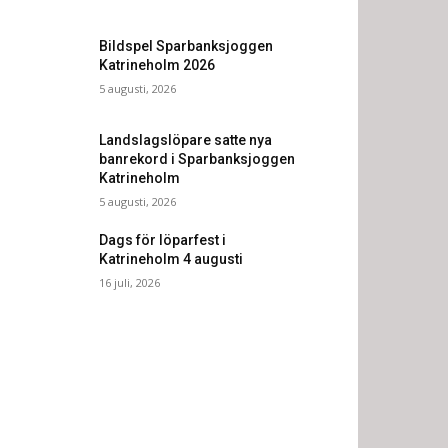
Bildspel Sparbanksjoggen
Katrineholm 2026
5 augusti, 2026
Landslagslöpare satte nya
banrekord i Sparbanksjoggen
Katrineholm
5 augusti, 2026
Dags för löparfest i
Katrineholm 4 augusti
16 juli, 2026