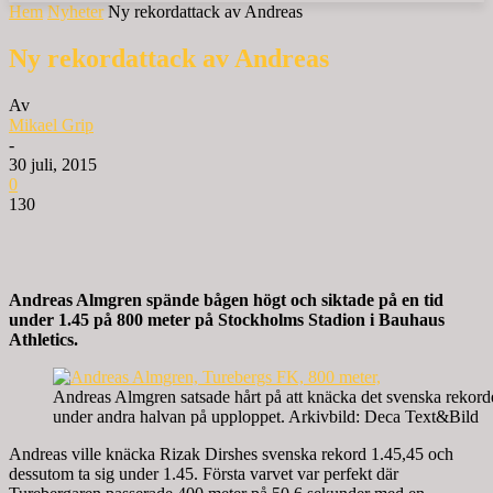
Hem
Nyheter
Ny rekordattack av Andreas
Ny rekordattack av Andreas
Av
Mikael Grip
-
30 juli, 2015
0
130
Andreas Almgren spände bågen högt och siktade på en tid
under 1.45 på 800 meter på Stockholms Stadion i Bauhaus
Athletics.
Andreas Almgren satsade hårt på att knäcka det svenska rekord
under andra halvan på upploppet. Arkivbild: Deca Text&Bild
Andreas ville knäcka Rizak Dirshes svenska rekord 1.45,45 och
dessutom ta sig under 1.45. Första varvet var perfekt där