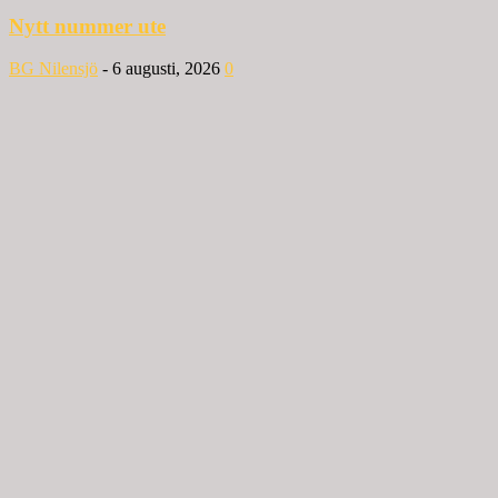
Nytt nummer ute
BG Nilensjö
-
6 augusti, 2026
0