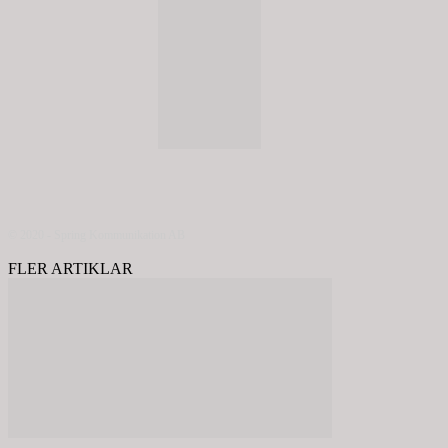
© 2020 - Spring Kommunikation AB
FLER ARTIKLAR