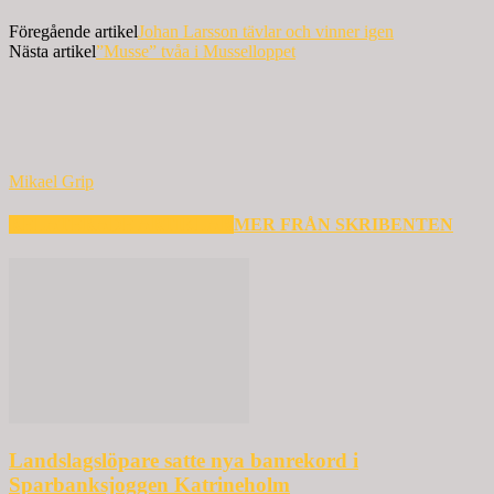
Föregående artikel
Johan Larsson tävlar och vinner igen
Nästa artikel
”Musse” tvåa i Musselloppet
Mikael Grip
RELATERADE ARTIKLAR
MER FRÅN SKRIBENTEN
Landslagslöpare satte nya banrekord i
Sparbanksjoggen Katrineholm