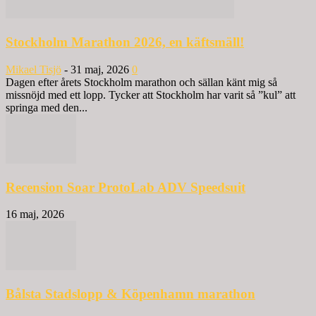
Stockholm Marathon 2026, en käftsmäll!
Mikael Tisjö
-
31 maj, 2026
0
Dagen efter årets Stockholm marathon och sällan känt mig så
missnöjd med ett lopp. Tycker att Stockholm har varit så ”kul” att
springa med den...
Recension Soar ProtoLab ADV Speedsuit
16 maj, 2026
Bålsta Stadslopp & Köpenhamn marathon