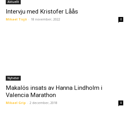
Aktuellt
Intervju med Kristofer Låås
Mikael Tisjö
-
18 november, 2022
0
Nyheter
Makalös insats av Hanna Lindholm i
Valencia Marathon
Mikael Grip
-
2 december, 2018
0