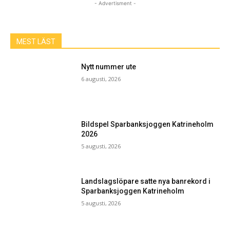
- Advertisment -
MEST LÄST
Nytt nummer ute
6 augusti, 2026
Bildspel Sparbanksjoggen Katrineholm
2026
5 augusti, 2026
Landslagslöpare satte nya banrekord i
Sparbanksjoggen Katrineholm
5 augusti, 2026