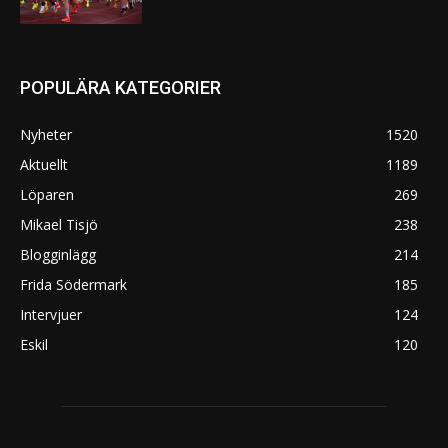
POPULÄRA KATEGORIER
Nyheter
1520
Aktuellt
1189
Löparen
269
Mikael Tisjö
238
Blogginlägg
214
Frida Södermark
185
Intervjuer
124
Eskil
120