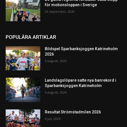
för motionsloppen i Sverige
26 september, 2020
POPULÄRA ARTIKLAR
Bildspel Sparbanksjoggen Katrineholm
2026
5 augusti, 2026
Landslagslöpare satte nya banrekord i
Sparbanksjoggen Katrineholm
5 augusti, 2026
Resultat Strömstadmilen 2026
4 juli, 2026