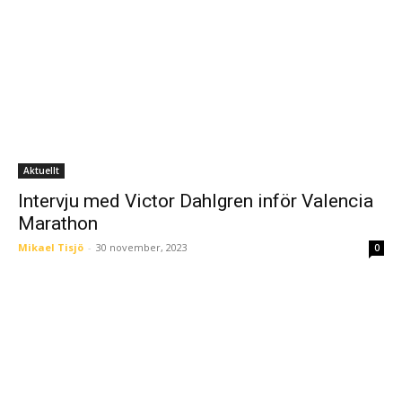
Aktuellt
Intervju med Victor Dahlgren inför Valencia
Marathon
Mikael Tisjö
-
30 november, 2023
0