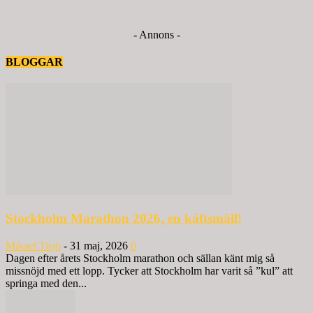
- Annons -
BLOGGAR
Stockholm Marathon 2026, en käftsmäll!
Mikael Tisjö
-
31 maj, 2026
0
Dagen efter årets Stockholm marathon och sällan känt mig så
missnöjd med ett lopp. Tycker att Stockholm har varit så ”kul” att
springa med den...