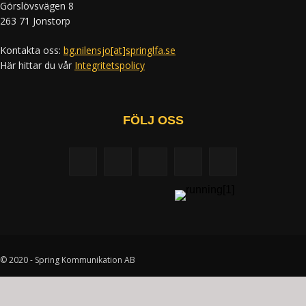
Görslövsvägen 8
263 71 Jonstorp
Kontakta oss:
bg.nilensjo[at]springlfa.se
Här hittar du vår
Integritetspolicy
FÖLJ OSS
© 2020 - Spring Kommunikation AB