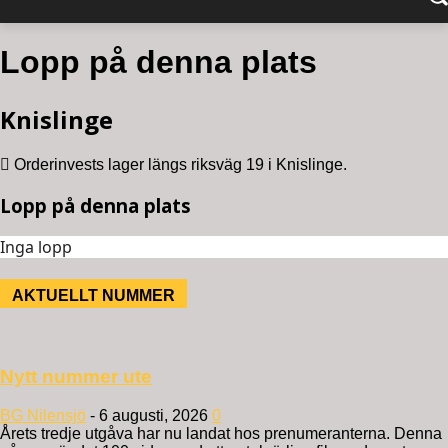
Lopp på denna plats
Knislinge
Orderinvests lager längs riksväg 19 i Knislinge.
Lopp på denna plats
Inga lopp
AKTUELLT NUMMER
Nytt nummer ute
BG Nilensjö
-
6 augusti, 2026
0
Årets tredje utgåva har nu landat hos prenumeranterna. Denna