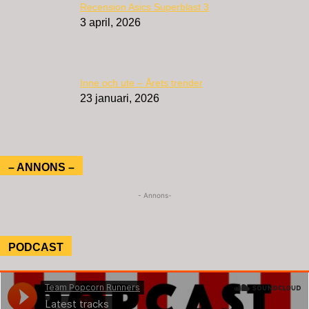
Recension Asics Superblast 3
3 april, 2026
Inne och ute – Årets trender
23 januari, 2026
– ANNONS –
- Annons-
PODCAST