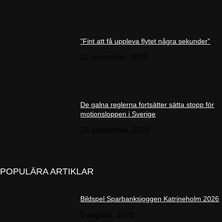
”Fint att få uppleva flytet några sekunder”
22 november, 2020
De galna reglerna fortsätter sätta stopp för
motionsloppen i Sverige
26 september, 2020
POPULÄRA ARTIKLAR
Bildspel Sparbanksjoggen Katrineholm 2026
5 augusti, 2026