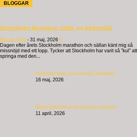
BLOGGAR
Stockholm Marathon 2026, en käftsmäll!
Mikael Tisjö
-
31 maj, 2026
0
Dagen efter årets Stockholm marathon och sällan känt mig så
missnöjd med ett lopp. Tycker att Stockholm har varit så ”kul” att
springa med den...
Recension Soar ProtoLab ADV Speedsuit
16 maj, 2026
Bålsta Stadslopp & Köpenhamn marathon
11 april, 2026