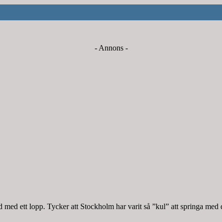
- Annons -
med ett lopp. Tycker att Stockholm har varit så ”kul” att springa med 