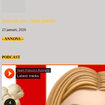
Inne och ute – Årets trender
23 januari, 2026
– ANNONS –
PODCAST