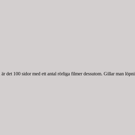
r det 100 sidor med ett antal rörliga filmer dessutom. Gillar man löpnin