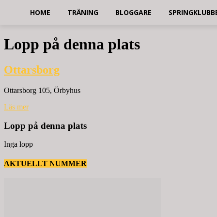
HOME
TRÄNING
BLOGGARE
SPRINGKLUBB
Lopp på denna plats
Ottarsborg
Ottarsborg 105, Örbyhus
Läs mer
Lopp på denna plats
Inga lopp
AKTUELLT NUMMER