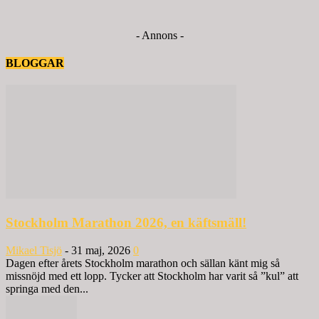
- Annons -
BLOGGAR
Stockholm Marathon 2026, en käftsmäll!
Mikael Tisjö
-
31 maj, 2026
0
Dagen efter årets Stockholm marathon och sällan känt mig så
missnöjd med ett lopp. Tycker att Stockholm har varit så ”kul” att
springa med den...