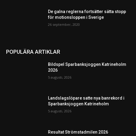
De galna reglerna fortsätter sätta stopp
för motionsloppen i Sverige
26 september, 2020
POPULÄRA ARTIKLAR
Bildspel Sparbanksjoggen Katrineholm
2026
5 augusti, 2026
Landslagslöpare satte nya banrekord i
Sparbanksjoggen Katrineholm
5 augusti, 2026
Resultat Strömstadmilen 2026