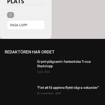
PLATS
INGA LOPP
REDAKTÖREN HAR ORDET
Grymt plågsamt i fantastiska Trosa
Stadslopp
3 juli, 2022
”Fint att få uppleva flytet några sekunder”
22 november, 2020