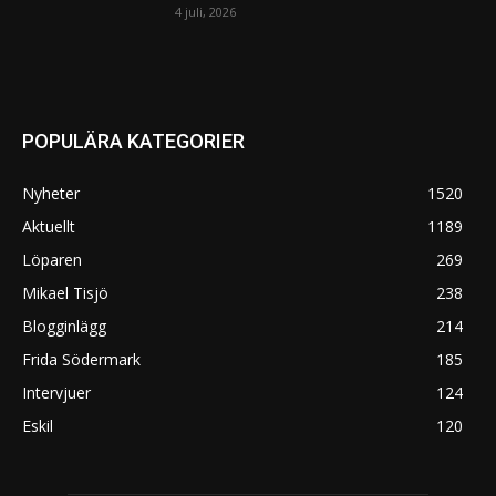
4 juli, 2026
POPULÄRA KATEGORIER
Nyheter
1520
Aktuellt
1189
Löparen
269
Mikael Tisjö
238
Blogginlägg
214
Frida Södermark
185
Intervjuer
124
Eskil
120