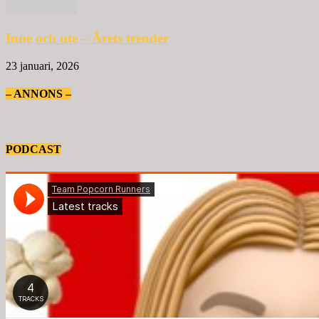
Inne och ute – Årets trender
23 januari, 2026
– ANNONS –
PODCAST