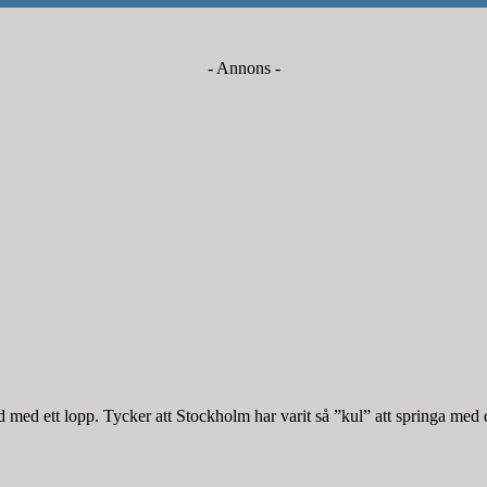
- Annons -
med ett lopp. Tycker att Stockholm har varit så ”kul” att springa med 