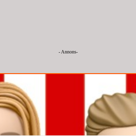
- Annons-