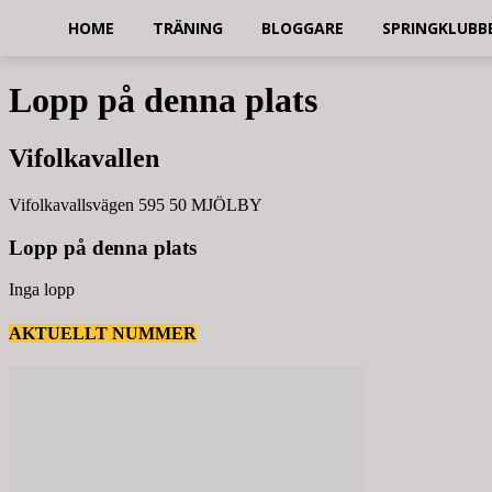
HOME
TRÄNING
BLOGGARE
SPRINGKLUBB
Lopp på denna plats
Vifolkavallen
Vifolkavallsvägen 595 50 MJÖLBY
Lopp på denna plats
Inga lopp
AKTUELLT NUMMER