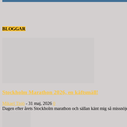
BLOGGAR
Stockholm Marathon 2026, en käftsmäll!
Mikael Tisjö
-
31 maj, 2026
0
Dagen efter årets Stockholm marathon och sällan känt mig så missnöjd 