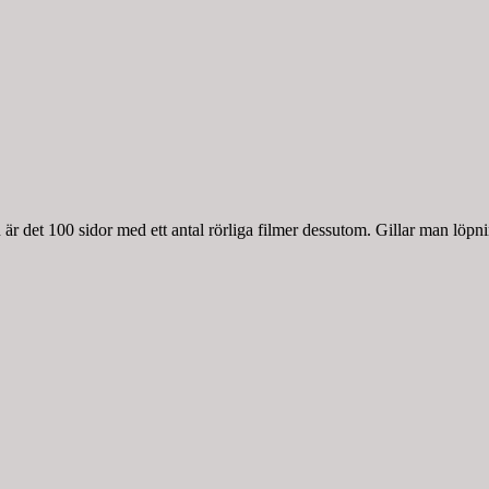
r det 100 sidor med ett antal rörliga filmer dessutom. Gillar man löpnin