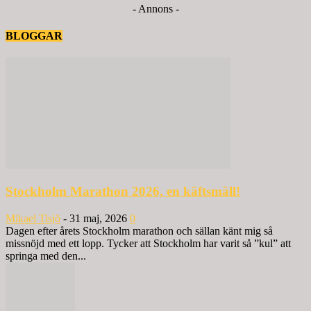
- Annons -
BLOGGAR
Stockholm Marathon 2026, en käftsmäll!
Mikael Tisjö
-
31 maj, 2026
0
Dagen efter årets Stockholm marathon och sällan känt mig så
missnöjd med ett lopp. Tycker att Stockholm har varit så ”kul” att
springa med den...