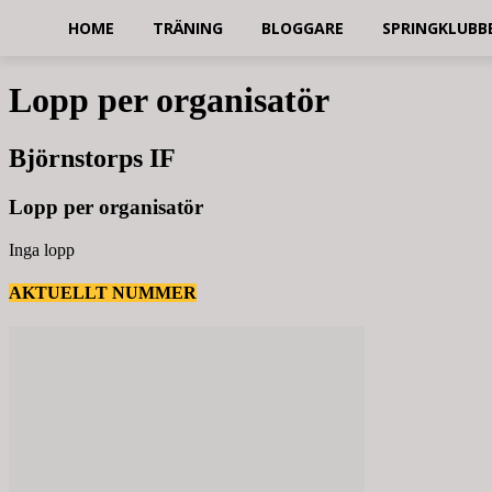
HOME
TRÄNING
BLOGGARE
SPRINGKLUBB
Lopp per organisatör
Björnstorps IF
Lopp per organisatör
Inga lopp
AKTUELLT NUMMER