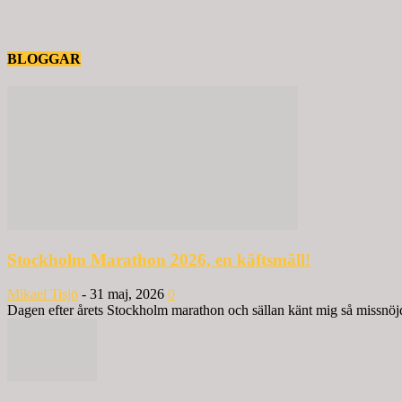
BLOGGAR
Stockholm Marathon 2026, en käftsmäll!
Mikael Tisjö
-
31 maj, 2026
0
Dagen efter årets Stockholm marathon och sällan känt mig så missnöjd 