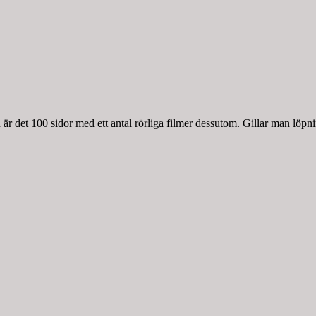
r det 100 sidor med ett antal rörliga filmer dessutom. Gillar man löpnin