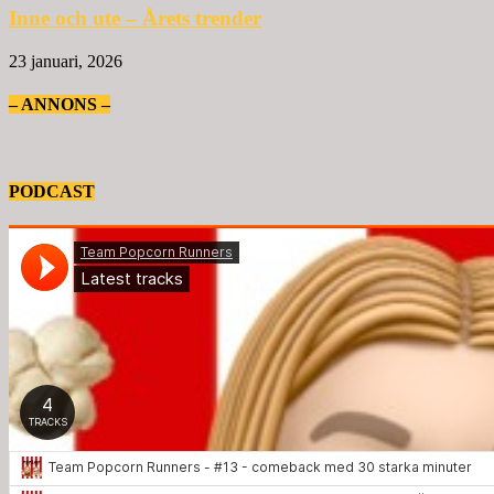
Inne och ute – Årets trender
23 januari, 2026
– ANNONS –
PODCAST