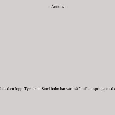
- Annons -
med ett lopp. Tycker att Stockholm har varit så ”kul” att springa med 