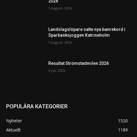
2026
5 augusti, 2026
Landslagslöpare satte nya banrekord i
Sparbanksjoggen Katrineholm
5 augusti, 2026
Resultat Strömstadmilen 2026
4 juli, 2026
POPULÄRA KATEGORIER
Nyheter
1520
Aktuellt
1189