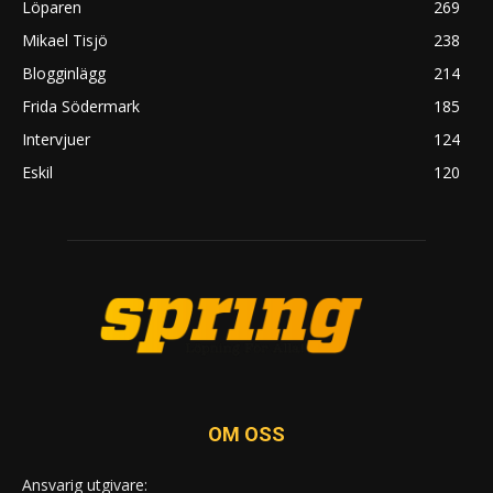
Löparen
269
Mikael Tisjö
238
Blogginlägg
214
Frida Södermark
185
Intervjuer
124
Eskil
120
OM OSS
Ansvarig utgivare: