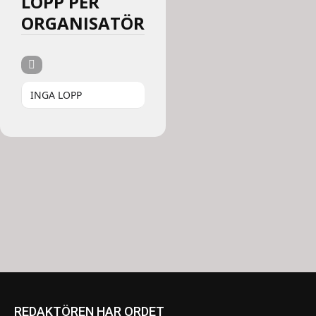
LOPP PER
ORGANISATÖR
INGA LOPP
REDAKTÖREN HAR ORDET