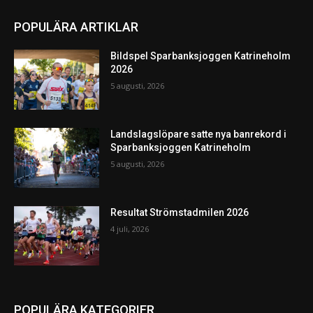
POPULÄRA ARTIKLAR
Bildspel Sparbanksjoggen Katrineholm
2026
5 augusti, 2026
Landslagslöpare satte nya banrekord i
Sparbanksjoggen Katrineholm
5 augusti, 2026
Resultat Strömstadmilen 2026
4 juli, 2026
POPULÄRA KATEGORIER