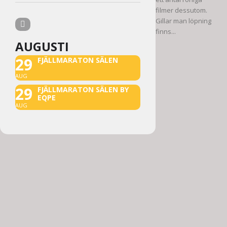
filmer dessutom.
Gillar man löpning
finns...
AUGUSTI
29
FJÄLLMARATON SÄLEN
AUG
29
FJÄLLMARATON SÄLEN BY
EQPE
AUG