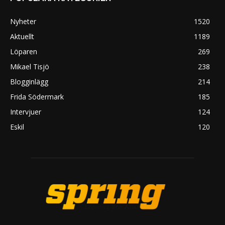
Nyheter
1520
Aktuellt
1189
Löparen
269
Mikael Tisjö
238
Blogginlägg
214
Frida Södermark
185
Intervjuer
124
Eskil
120