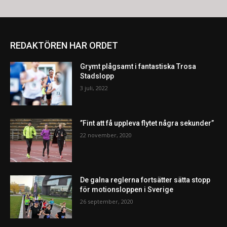
REDAKTÖREN HAR ORDET
Grymt plågsamt i fantastiska Trosa
Stadslopp
3 juli, 2022
”Fint att få uppleva flytet några sekunder”
22 november, 2020
De galna reglerna fortsätter sätta stopp
för motionsloppen i Sverige
26 september, 2020