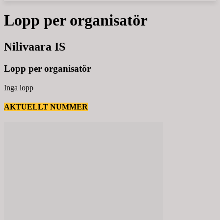
Lopp per organisatör
Nilivaara IS
Lopp per organisatör
Inga lopp
AKTUELLT NUMMER