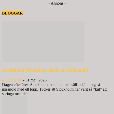
- Annons -
BLOGGAR
Stockholm Marathon 2026, en käftsmäll!
Mikael Tisjö
-
31 maj, 2026
0
Dagen efter årets Stockholm marathon och sällan känt mig så
missnöjd med ett lopp. Tycker att Stockholm har varit så ”kul” att
springa med den...