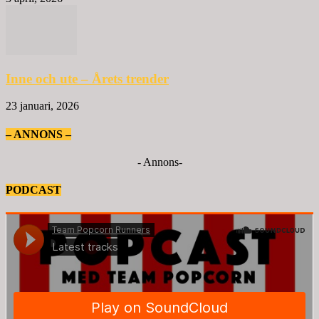
Inne och ute – Årets trender
23 januari, 2026
– ANNONS –
- Annons-
PODCAST