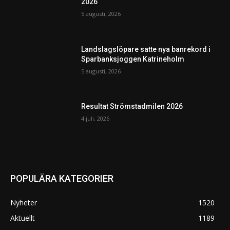
2026
5 augusti, 2026
Landslagslöpare satte nya banrekord i
Sparbanksjoggen Katrineholm
5 augusti, 2026
Resultat Strömstadmilen 2026
4 juli, 2026
POPULÄRA KATEGORIER
Nyheter
1520
Aktuellt
1189