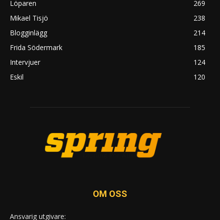
Löparen
269
Mikael Tisjö
238
Blogginlägg
214
Frida Södermark
185
Intervjuer
124
Eskil
120
OM OSS
Ansvarig utgivare: