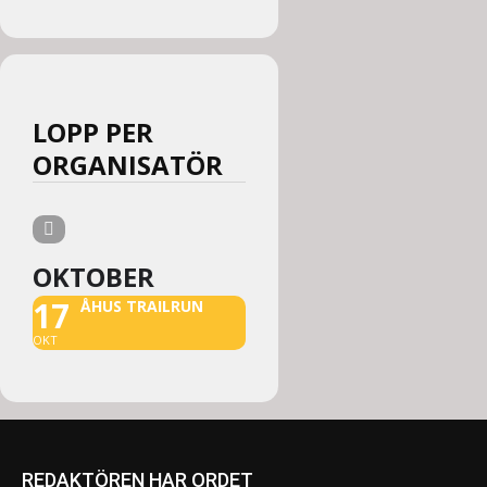
LOPP PER
ORGANISATÖR
OKTOBER
17
ÅHUS TRAILRUN
OKT
REDAKTÖREN HAR ORDET