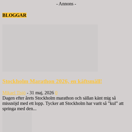
- Annons -
BLOGGAR
Stockholm Marathon 2026, en käftsmäll!
Mikael Tisjö
-
31 maj, 2026
0
Dagen efter årets Stockholm marathon och sällan känt mig så
missnöjd med ett lopp. Tycker att Stockholm har varit så ”kul” att
springa med den...