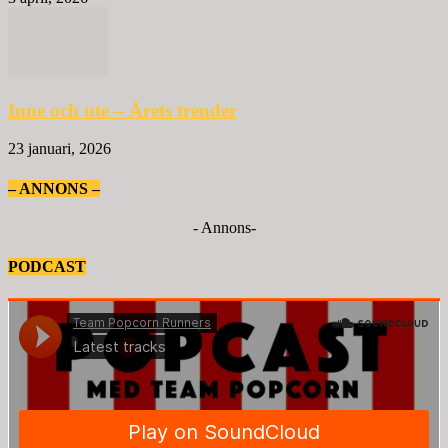
Inne och ute – Årets trender
23 januari, 2026
– ANNONS –
- Annons-
PODCAST