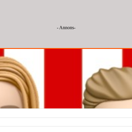
- Annons-