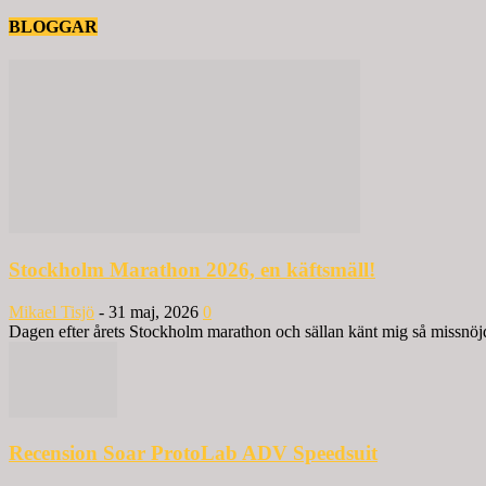
BLOGGAR
Stockholm Marathon 2026, en käftsmäll!
Mikael Tisjö
-
31 maj, 2026
0
Dagen efter årets Stockholm marathon och sällan känt mig så missnöjd 
Recension Soar ProtoLab ADV Speedsuit