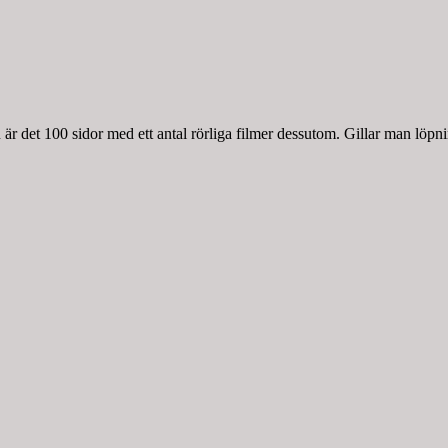
r det 100 sidor med ett antal rörliga filmer dessutom. Gillar man löpnin