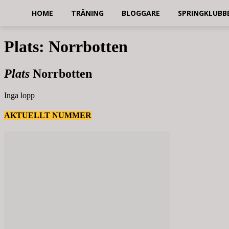
HOME
TRÄNING
BLOGGARE
SPRINGKLUBB
Plats: Norrbotten
Plats
Norrbotten
Inga lopp
AKTUELLT NUMMER