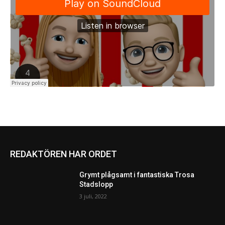
REDAKTÖREN HAR ORDET
Grymt plågsamt i fantastiska Trosa
Stadslopp
3 juli, 2022