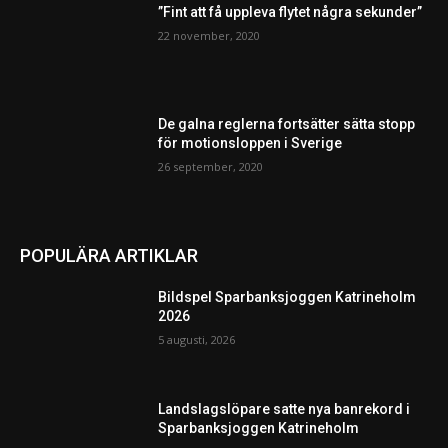
”Fint att få uppleva flytet några sekunder”
22 november, 2020
De galna reglerna fortsätter sätta stopp
för motionsloppen i Sverige
26 september, 2020
POPULÄRA ARTIKLAR
Bildspel Sparbanksjoggen Katrineholm
2026
5 augusti, 2026
Landslagslöpare satte nya banrekord i
Sparbanksjoggen Katrineholm