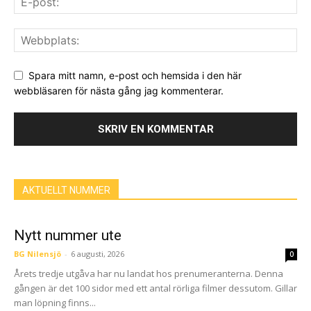
Spara mitt namn, e-post och hemsida i den här
webbläsaren för nästa gång jag kommenterar.
AKTUELLT NUMMER
Nytt nummer ute
BG Nilensjö
-
6 augusti, 2026
0
Årets tredje utgåva har nu landat hos prenumeranterna. Denna
gången är det 100 sidor med ett antal rörliga filmer dessutom. Gillar
man löpning finns...