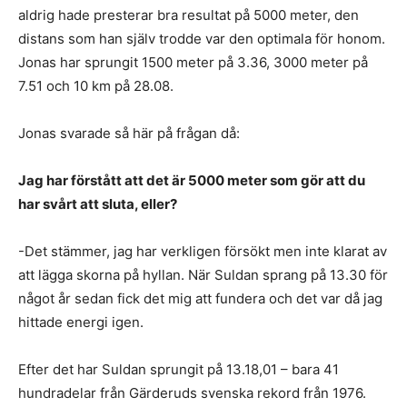
aldrig hade presterar bra resultat på 5000 meter, den
distans som han själv trodde var den optimala för honom.
Jonas har sprungit 1500 meter på 3.36, 3000 meter på
7.51 och 10 km på 28.08.
Jonas svarade så här på frågan då:
Jag har förstått att det är 5000 meter som gör att du
har svårt att sluta, eller?
-Det stämmer, jag har verkligen försökt men inte klarat av
att lägga skorna på hyllan. När Suldan sprang på 13.30 för
något år sedan fick det mig att fundera och det var då jag
hittade energi igen.
Efter det har Suldan sprungit på 13.18,01 – bara 41
hundradelar från Gärderuds svenska rekord från 1976.