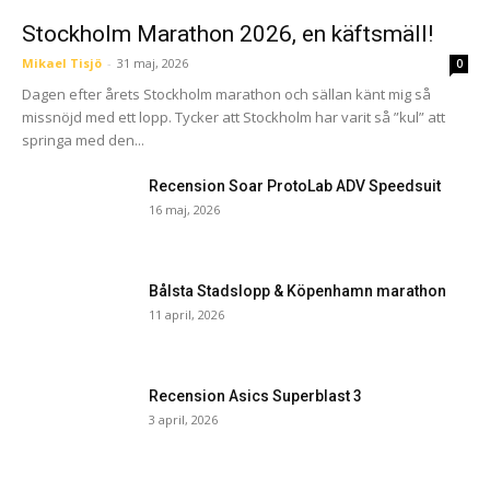
Stockholm Marathon 2026, en käftsmäll!
Mikael Tisjö
-
31 maj, 2026
0
Dagen efter årets Stockholm marathon och sällan känt mig så
missnöjd med ett lopp. Tycker att Stockholm har varit så ”kul” att
springa med den...
Recension Soar ProtoLab ADV Speedsuit
16 maj, 2026
Bålsta Stadslopp & Köpenhamn marathon
11 april, 2026
Recension Asics Superblast 3
3 april, 2026