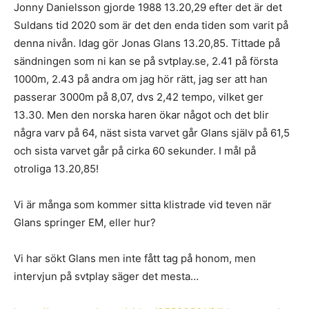
Jonny Danielsson gjorde 1988 13.20,29 efter det är det
Suldans tid 2020 som är det den enda tiden som varit på
denna nivån. Idag gör Jonas Glans 13.20,85. Tittade på
sändningen som ni kan se på svtplay.se, 2.41 på första
1000m, 2.43 på andra om jag hör rätt, jag ser att han
passerar 3000m på 8,07, dvs 2,42 tempo, vilket ger
13.30. Men den norska haren ökar något och det blir
några varv på 64, näst sista varvet går Glans själv på 61,5
och sista varvet går på cirka 60 sekunder. I mål på
otroliga 13.20,85!
Vi är många som kommer sitta klistrade vid teven när
Glans springer EM, eller hur?
Vi har sökt Glans men inte fått tag på honom, men
intervjun på svtplay säger det mesta…