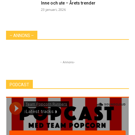
Inne och ute – Årets trender
23 januari, 2026
– ANNONS –
- Annons-
PODCAST