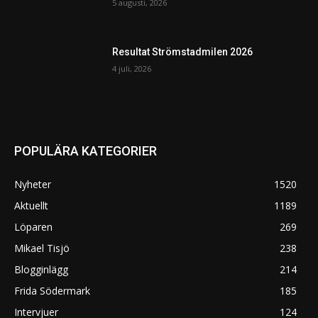
5 augusti, 2026
Resultat Strömstadmilen 2026
4 juli, 2026
POPULÄRA KATEGORIER
Nyheter
1520
Aktuellt
1189
Löparen
269
Mikael Tisjö
238
Blogginlägg
214
Frida Södermark
185
Intervjuer
124