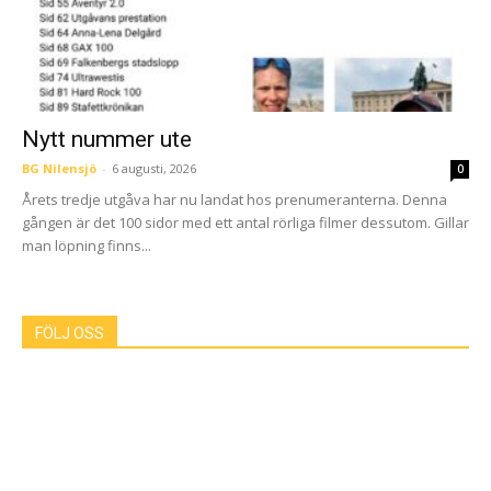
Nytt nummer ute
BG Nilensjö
-
6 augusti, 2026
0
Årets tredje utgåva har nu landat hos prenumeranterna. Denna
gången är det 100 sidor med ett antal rörliga filmer dessutom. Gillar
man löpning finns...
FÖLJ OSS