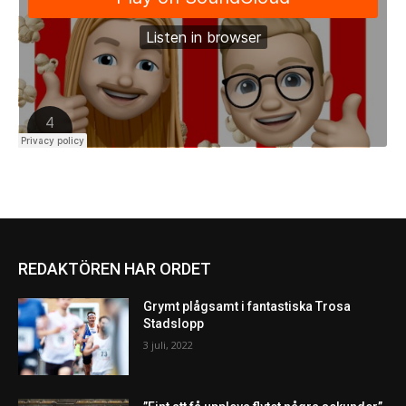
REDAKTÖREN HAR ORDET
Grymt plågsamt i fantastiska Trosa
Stadslopp
3 juli, 2022