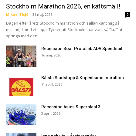
Stockholm Marathon 2026, en käftsmäll!
Mikael Tisjö
-
31 maj, 2026
0
Dagen efter årets Stockholm marathon och sällan känt mig så
missnöjd med ett lopp. Tycker att Stockholm har varit så ”kul” att
springa med den...
Recension Soar ProtoLab ADV Speedsuit
16 maj, 2026
Bålsta Stadslopp & Köpenhamn marathon
11 april, 2026
Recension Asics Superblast 3
3 april, 2026
Inne och ute – Årets trender