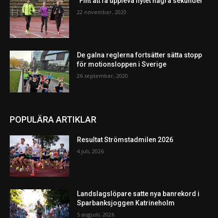
”Fint att få uppleva flytet några sekunder”
22 november, 2020
De galna reglerna fortsätter sätta stopp
för motionsloppen i Sverige
26 september, 2020
POPULÄRA ARTIKLAR
Resultat Strömstadmilen 2026
4 juli, 2026
Landslagslöpare satte nya banrekord i
Sparbanksjoggen Katrineholm
5 augusti, 2026