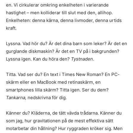
en. Vi cirkulerar omkring enkelheten i varierande
hastighet – men kolliderar till slut med den, allihop.
Enkelheten: denna kärna, denna livmoder, denna urtids
kraft.
Lyssna. Vad hör du? Är det dina barn som leker? Är det en
gurglande diskmaskin? Är det en TV på i bakgrunden?
Lyssna igen. Kan du höra den?
Tystnaden
.
Titta. Vad ser du? En text i Times New Roman? En PC-
skärm eller en MacBook med retinaskärm, en
smartphones lilla skärm? Titta igen. Ser du dem?
Tankarna,
nedskrivna för dig.
Känner du? Kläderna, de tätt vävda trådarna. Känner du
som jag, hur gravitationen på de mest effektiva sätt
motarbetar din hållning? Hur ryggraden kröker sig. Men