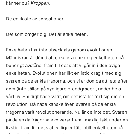
känner du?
Kroppen
.
De enklaste av sensationer.
Det som omger dig. Det är enkelheten.
Enkelheten har inte utvecklats genom evolutionen.
Människan är dömd att cirkulera omkring enkelheten på
behörigt avstånd, fram till dess att vi går in i den eviga
enkelheten. Evolutionen har likt en istid dragit med sig
svaren på de enkla frågorna, och vi är dömda att leta efter
dem (inte sällan på sydligare breddgrader), under hela
vårt liv. Smidigt hade varit, om det istället rört sig om en
revolution. Då hade kanske även svaren på de enkla
frågorna varit revolutionerande. Nu är de inte det. Svaren
på de enkla frågorna evolverar fram i maklig takt under en
livstid, fram till dess att vi ligger tätt intill enkelheten på