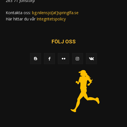
263 71 Jonstorp
Kontakta oss:
bg.nilensjo[at]springlfa.se
Här hittar du vår
Integritetspolicy
FÖLJ OSS