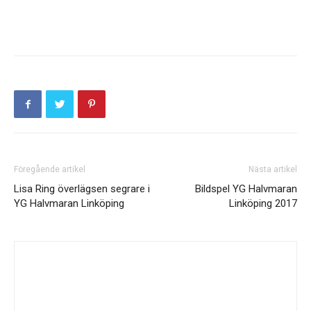
Föregående artikel
Nästa artikel
Lisa Ring överlägsen segrare i
Bildspel YG Halvmaran
YG Halvmaran Linköping
Linköping 2017