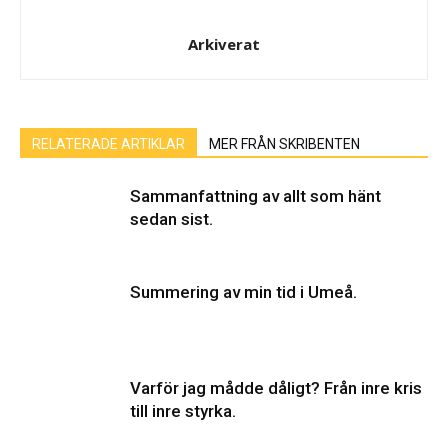
Arkiverat
RELATERADE ARTIKLAR
MER FRÅN SKRIBENTEN
Sammanfattning av allt som hänt
sedan sist.
Summering av min tid i Umeå.
Varför jag mådde dåligt? Från inre kris
till inre styrka.