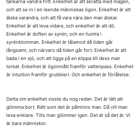
tankarna vandra fritt. Enkelhet är att skratta med magen,
och att se in i en leende människas ögon. Enkelhet är att
älska varandra, och att få vara nära den man älskar.
Enkelhet är att leva vidare, och enkelhet är att dö.
Enkelhet är doften av syrén, och en humla i
syrénblomman. Enkelhet är tålamod då tiden går
långsamt, och närvaro då tiden går fort. Enkelhet är att
bada i en sjö, och att ligga på en klippa till dess man
torkat. Enkelhet är ögonmått framför vattenpass. Enkelhet
är intuition framför grubbleri. Och enkelhet är förlåtelse.
Detta om enkelhet visste du nog redan. Det är lätt att
glömma bort. Rätt som det är påminns man. Då vill man
leva enklare. Tills man glömmer igen. Det är så det är. Vi
är bara människor.